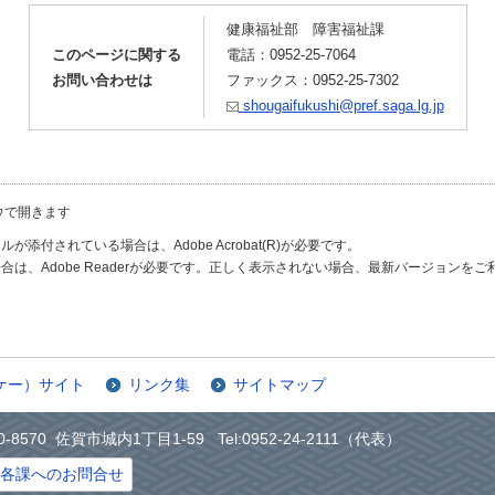
健康福祉部 障害福祉課
このページに関する
電話：0952-25-7064
お問い合わせは
ファックス：0952-25-7302
shougaifukushi@pref.saga.lg.jp
ウで開きます
が添付されている場合は、Adobe Acrobat(R)が必要です。
合は、Adobe Readerが必要です。正しく表示されない場合、最新バージョンを
ケー）サイト
リンク集
サイトマップ
0-8570 佐賀市城内1丁目1-59 Tel:0952-24-2111（代表）
各課へのお問合せ