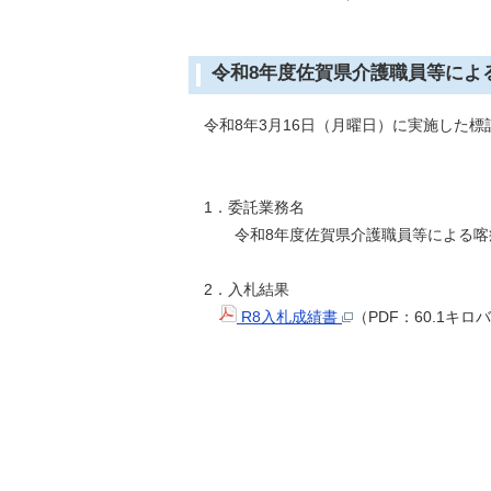
令和8年度佐賀県介護職員等によ
令和8年3月16日（月曜日）に実施した標
1．委託業務名
令和8年度佐賀県介護職員等による喀痰
2．入札結果
R8入札成績書
（PDF：60.1キロ