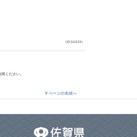
（ID:114123）
ご利用ください。
ページの先頭へ