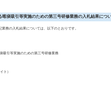
る喀痰吸引等実施のための第三号研修業務の入札結果につ
記業務の入札結果については、以下のとおりです。
吸引等実施のための第三号研修業務
バイト）