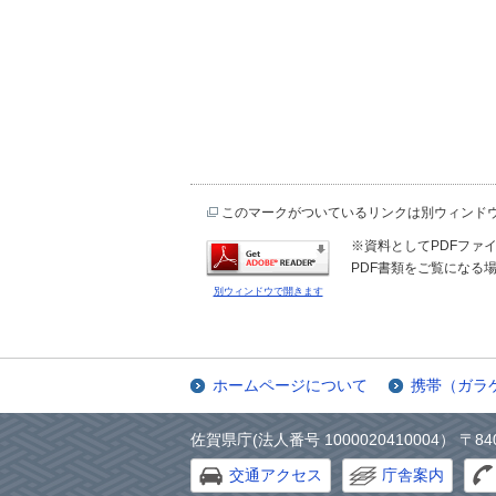
このマークがついているリンクは別ウィンド
※資料としてPDFファイル
PDF書類をご覧になる場
別ウィンドウで開きます
ホームページについて
携帯（ガラ
佐賀県庁(法人番号 1000020410004） 〒84
交通アクセス
庁舎案内