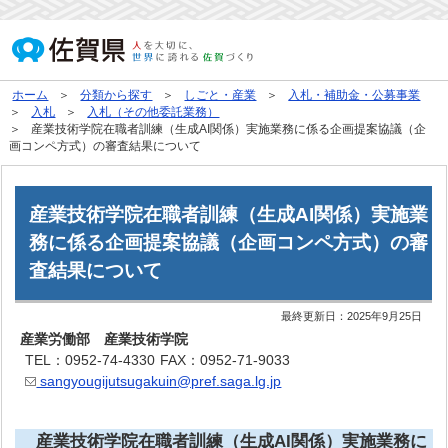
ホーム
分類から探す
しごと・産業
入札・補助金・公募事業
入札
入札（その他委託業務）
産業技術学院在職者訓練（生成AI関係）実施業務に係る企画提案協議（企
画コンペ方式）の審査結果について
産業技術学院在職者訓練（生成AI関係）実施業
務に係る企画提案協議（企画コンペ方式）の審
査結果について
最終更新日：
2025年9月25日
産業労働部 産業技術学院
TEL：0952-74-4330
FAX：0952-71-9033
sangyougijutsugakuin@pref.saga.lg.jp
産業技術学院在職者訓練（生成AI関係）実施業務に