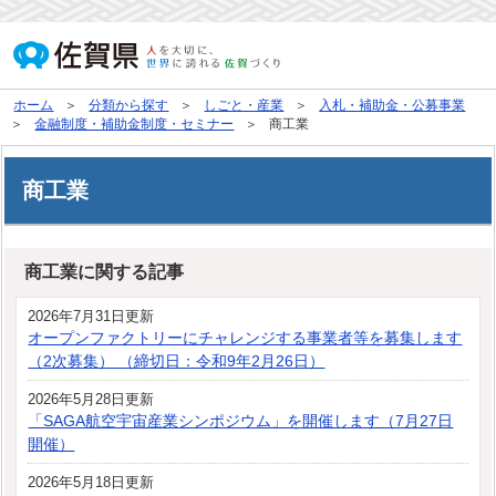
ホーム
分類から探す
しごと・産業
入札・補助金・公募事業
金融制度・補助金制度・セミナー
商工業
商工業
商工業に関する記事
2026年7月31日更新
オープンファクトリーにチャレンジする事業者等を募集します
（2次募集） （締切日：令和9年2月26日）
2026年5月28日更新
「SAGA航空宇宙産業シンポジウム」を開催します（7月27日
開催）
2026年5月18日更新