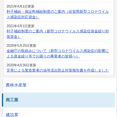
2021年4月1日更新
利子補給・保証料補給制度のご案内（佐賀県新型コロナウイル
ス感染症対応資金）
2021年4月1日更新
利子補給制度のご案内（新型コロナウイルス感染症資金繰り対
策資金）
2020年5月25日更新
金融庁の取組みについて（新型コロナウイルス感染症の影響に
よる資金繰り等でお困りの事業者の皆様へ）
2020年4月30日更新
災害による製造業者の油等流出防止対策報告書を作成しました
農林水産業
商工業
建設業