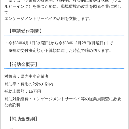
県では、従業員の身体的、精神的、社会的に良好な状態（ウェ
ルビーイング）を保つために、職場環境の改善を図る企業に対し
て
エンゲージメントサーベイの活用を支援します。
【申請受付期間】
・令和8年4月1日(水曜日)から令和8年12月28日(月曜日)まで
※補助交付決定額が予算額に達した時点で締め切ります。
【補助金概要】
対象者：県内中小企業者
補助率：費用の2分の1以内
補助上限額：15万円
補助対象経費：エンゲージメントサーベイ等の従業員調査に必要
な委託料
【補助金要綱】