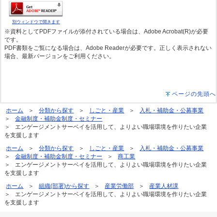
別ウィンドウで開きます
※資料としてPDFファイルが添付されている場合は、Adobe Acrobat(R)が必要
です。
PDF書類をご覧になる場合は、Adobe Readerが必要です。正しく表示されない
場合、最新バージョンをご利用ください。
ページの先頭へ
ホーム
分類から探す
しごと・産業
入札・補助金・公募事業
金融制度・補助金制度・セミナー
エンゲージメントサーベイを活用して、よりよい職場環境を作りたい企業
を支援します
ホーム
分類から探す
しごと・産業
入札・補助金・公募事業
金融制度・補助金制度・セミナー
商工業
エンゲージメントサーベイを活用して、よりよい職場環境を作りたい企業
を支援します
ホーム
組織(部署)から探す
産業労働部
産業人材課
エンゲージメントサーベイを活用して、よりよい職場環境を作りたい企業
を支援します