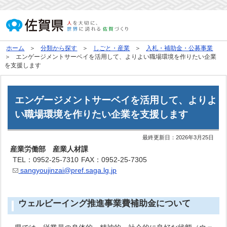
ホーム
分類から探す
しごと・産業
入札・補助金・公募事業
エンゲージメントサーベイを活用して、よりよい職場環境を作りたい企業
を支援します
エンゲージメントサーベイを活用して、よりよ
い職場環境を作りたい企業を支援します
最終更新日：
2026年3月25日
産業労働部 産業人材課
TEL：0952-25-7310
FAX：0952-25-7305
sangyoujinzai@pref.saga.lg.jp
ウェルビーイング推進事業費補助金について