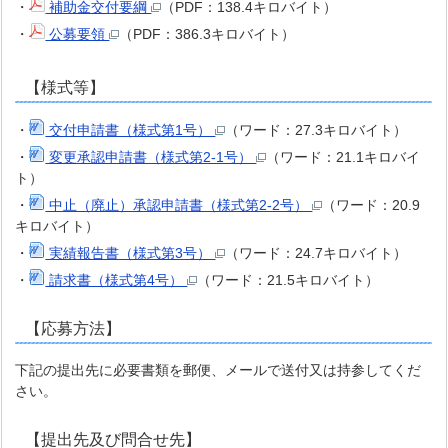
・
補助金交付要綱
（PDF：138.4キロバイト）
・
公募要領
（PDF：386.3キロバイト）
【様式等】
・
交付申請書（様式第1号）
（ワード：27.3キロバイト）
・
変更承認申請書（様式第2-1号）
（ワード：21.1キロバイ
ト）
・
中止（廃止）承認申請書（様式第2-2号）
（ワード：20.9
キロバイト）
・
実績報告書（様式第3号）
（ワード：24.7キロバイト）
・
請求書（様式第4号）
（ワード：21.5キロバイト）
【応募方法】
下記の提出先に必要書類を郵便、メールで送付又は持参してくだ
さい。
【提出先及び問合せ先】