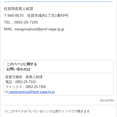
佐賀県産業人材課
〒840-8570 佐賀市城内1丁目1番59号
TEL：0952-25-7100
MAIL: sangyoujinzai@pref.saga.lg.jp
このページに関する
お問い合わせは
産業労働部 産業人材課
電話：0952-25-7310
ファックス：0952-25-7305
sangyoujinzai@pref.saga.lg.jp
（ID:114750）
このマークがついているリンクは別ウィンドウで開きます