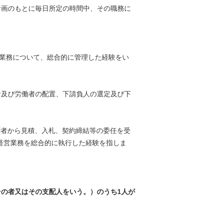
計画のもとに毎日所定の時間中、その職務に
営業務について、総合的に管理した経験をい
者及び労働者の配置、下請負人の選定及び下
権者から見積、入札、契約締結等の委任を受
経営業務を総合的に執行した経験を指しま
の者又はその支配人をいう。）のうち1人が