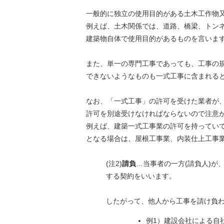
一般的に独立の使用目的がある土木工作物
例えば、土木関係では、道路、橋梁、トン
建築物自体で使用目的があるものを言いま
また、単一の専門工事であっても、工事の規
できないようなものも一式工事に含まれる
なお、「一式工事」の許可を受けた業者が
許可を別途受けなければならないので注意
例えば、建築一式工事業の許可を持っていて
となる場合は、屋根工事業、内装仕上工事
(注2)
請負
…当事者の一方(請負人)が
する契約をいいます。
したがって、他人から工事を請け負
例1）建設会社による自