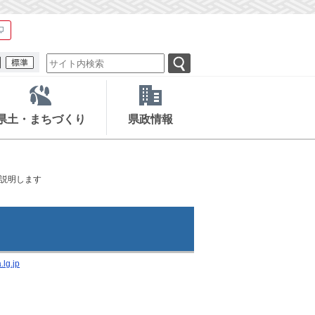
県土・まちづくり
県政情報
説明します
lg.jp