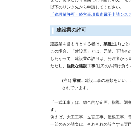
以下のリンク先から申請してください。
「建設業許可・経営事項審査電子申請シス
建設業の許可
建設業を営もうとする者は、
業種
(注1)ごと
この場合、「建設業」とは、元請、下請そ
したがって、建設業の許可は、発注者から
ただし、
軽微な建設工事
(注3)のみ請け負
(注1)
業種
…建設工事の種類をいい、
されています。
「一式工事」は、総合的な企画、指導、調
す。
例えば、大工工事、左官工事、屋根工事、
一部のみの請負は、それぞれの該当する