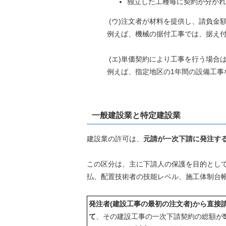
独立した工種毎に契約が分かれ
(ウ)注文者が材料を提供し、請負金
例えば、機械の据付工事では、据え
(エ)単価契約により工事を行う場合は
例えば、指定地区の1年間の設備工事
一般建設業と特定建設業
建設業の許可は、
元請が一次下請に発注す
この区分は、主に下請人の保護を目的とし
払、配置技術者の技能レベル、施工体制台帳
発注者(建設工事の最初の注文者)から直接
て
、その建設工事の一次下請契約の総額が