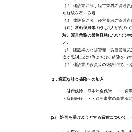
（2）建設業に関し経営業務の管理責
た経験を有する者
（3）建設業に関し経営業務の管理責
（ロ）常勤役員等のうち1人が次の（
験、運営業務の業務経験について5
と。
（1）建設業の財務管理、労務管理又
次ぐ職制上の地位における経験を有
（2）建設業の役員等の経験2年以上
2．適正な社会保険への加入
・健康保険、厚生年金保険・・・適
・雇用保険・・・適用事業の事業
(2) 許可を受けようとする業種について