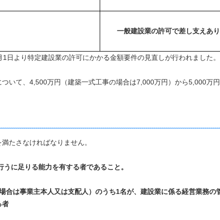
一般
建設業の許可で差し支えあり
月1日より特定建設業の許可にかかる金額要件の見直しが行われました。
て、4,500万円（建築一式工事の場合は7,000万円）から5,000万
を満たさなければなりません。
に行うに足りる能力を有する者であること。
の場合は事業主本人又は支配人）のうち1名が、建設業に係る経営業務の
る者