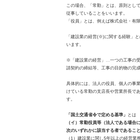
この場合、「常勤」とは、原則とし
従事していることをいいます。
「役員」とは、例えば株式会社・有
「建設業の経営(※)に関する経験」
います。
※「建設業の経営」…一つの工事の
請契約の締結等、工事の目的物の完
具体的には、法人の役員、個人の事業
けている常勤の支店長や営業所長であ
す。
「国土交通省令で定める基準」
とは
（イ）常勤役員等（法人である場合
次のいずれかに該当する者であるこ
（1）建設業に関し5年以上の経営業