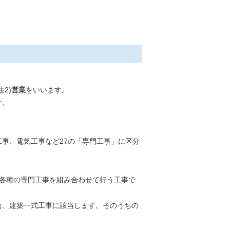
注2)
営業
をいいます。
す。
事、電気工事など27の「専門工事」に区分
各種の専門工事を組み合わせて行う工事で
合、建築一式工事に該当します。そのうちの