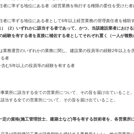
任者に準ずる地位にある者（経営業務を執行する権限の委任を受けた者
任者に準ずる地位にある者として6年以上経営業務の管理責任者を補助
1）（2）いずれかに該当する者であって、かつ、当該建設業者におけ
年の経験を有する者を直接に補佐する者としてそれぞれ置く（一人が複数
は業務運営のいずれかの業務に関し、建設業の役員等の経験2年以上を
する者
を含む5年以上の役員等の経験を有する者
用事業所に該当する全ての営業所について、その旨を届け出ていること
所に該当する全ての営業所について、その旨を届け出ていること
、一定の資格(施工管理技士、建築士など)等を有する技術者を、各営業所