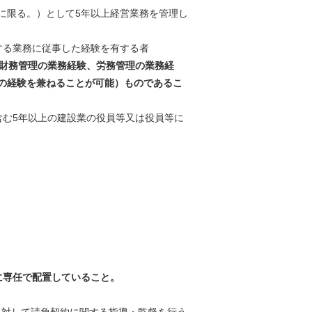
に限る。）として5年以上経営業務を管理し
する業務に従事した経験を有する者
る財務管理の業務経験、労務管理の業務経
の経験を兼ねることが可能）ものであるこ
含む5年以上の建設業の役員等又は役員等に
。
。
に専任で配置していること。