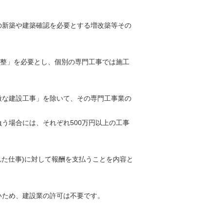
の新築や建築確認を必要とする増改築等その
調整」を必要とし、個別の専門工事では施工
微な建設工事」を除いて、その専門工事業の
う場合には、それぞれ500万円以上の工事
れた仕事)に対して報酬を支払うことを内容と
ないため、建設業の許可は不要です。