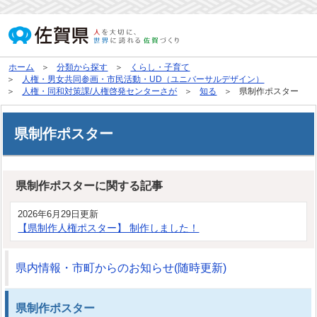
ホーム
分類から探す
くらし・子育て
人権・男女共同参画・市民活動・UD（ユニバーサルデザイン）
人権・同和対策課/人権啓発センターさが
知る
県制作ポスター
県制作ポスター
県制作ポスターに関する記事
2026年6月29日更新
【県制作人権ポスター】 制作しました！
県内情報・市町からのお知らせ(随時更新)
県制作ポスター