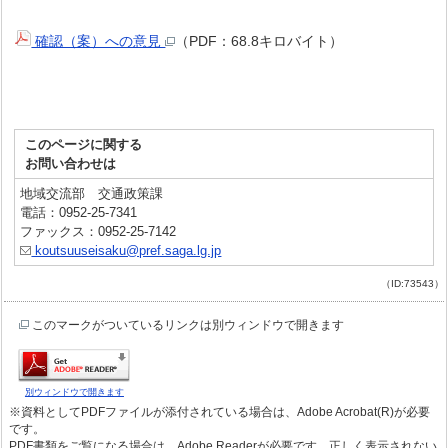
確認（案）への意見
（PDF：68.8キロバイト）
このページに関する
お問い合わせは
地域交流部 交通政策課
電話：0952-25-7341
ファックス：0952-25-7142
koutsuuseisaku@pref.saga.lg.jp
（ID:73543）
このマークがついているリンクは別ウィンドウで開きます
別ウィンドウで開きます
※資料としてPDFファイルが添付されている場合は、Adobe Acrobat(R)が必要
です。
PDF書類をご覧になる場合は、Adobe Readerが必要です。正しく表示されない