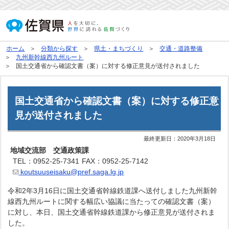
ホーム
分類から探す
県土・まちづくり
交通・道路整備
九州新幹線西九州ルート
国土交通省から確認文書（案）に対する修正意見が送付されました
国土交通省から確認文書（案）に対する修正意
見が送付されました
最終更新日：
2020年3月18日
地域交流部 交通政策課
TEL：0952-25-7341
FAX：0952-25-7142
koutsuuseisaku@pref.saga.lg.jp
令和2年3月16日に国土交通省幹線鉄道課へ送付しました九州新幹
線西九州ルートに関する幅広い協議に当たっての確認文書（案）
に対し、本日、国土交通省幹線鉄道課から修正意見が送付されま
した。