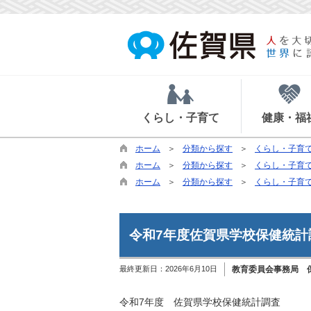
くらし・子育て
健康・福
ホーム
分類から探す
くらし・子育
ホーム
分類から探す
くらし・子育
ホーム
分類から探す
くらし・子育
令和7年度佐賀県学校保健統計
最終更新日：
2026年6月10日
教育委員会事務局 
令和7年度 佐賀県学校保健統計調査