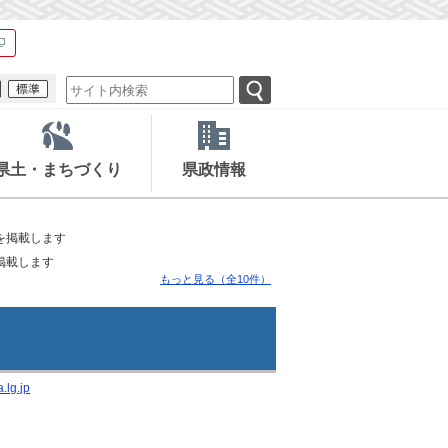
県土・まちづくり
県政情報
を掲載します
掲載します
もっと見る（全10件）
.lg.jp