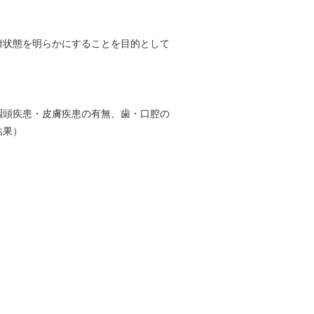
康状態を明らかにすることを目的として
咽頭疾患・皮膚疾患の有無、歯・口腔の
結果）