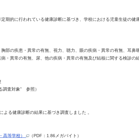
定期的に行われている健康診断に基づき、学校における児童生徒の健
胸部の疾患・異常の有無、視力、聴力、眼の疾病・異常の有無、耳鼻
病・異常の有無、尿、他の疾病・異常の有無及び結核に関する検診の
校
調査対象” 参照）
よる健康診断の結果に基づき調査しました 。
・高等学校）
（PDF：1.86メガバイト）