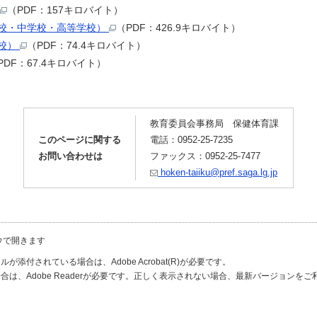
（PDF：157キロバイト）
校・中学校・高等学校）
（PDF：426.9キロバイト）
校）
（PDF：74.4キロバイト）
PDF：67.4キロバイト）
教育委員会事務局 保健体育課
このページに関する
電話：0952-25-7235
お問い合わせは
ファックス：0952-25-7477
hoken-taiiku@pref.saga.lg.jp
ウで開きます
が添付されている場合は、Adobe Acrobat(R)が必要です。
合は、Adobe Readerが必要です。正しく表示されない場合、最新バージョンを