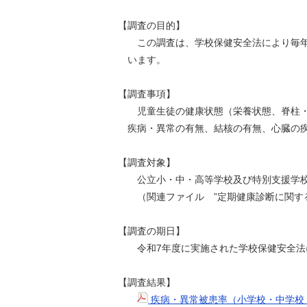
【調査の目的】
この調査は、学校保健安全法により毎年
います。
【調査事項】
児童生徒の健康状態（栄養状態、脊柱・
疾病・異常の有無、結核の有無、心臓の疾
【調査対象】
公立小・中・高等学校及び特別支援学
（関連ファイル ”定期健康診断に関する
【調査の期日】
令和7年度に実施された学校保健安全法に
【調査結果】
疾病・異常被患率（小学校・中学校