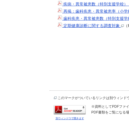
疾病・異常被患数（特別支援学校）
再掲：歯科疾患・異常被患率（小学
歯科疾患・異常被患数（特別支援学
定期健康診断に関する調査対象
（
このマークがついているリンクは別ウィンド
※資料としてPDFファイル
PDF書類をご覧になる場
別ウィンドウで開きます