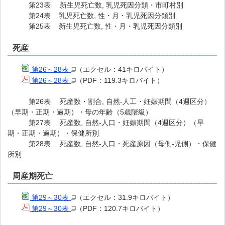
第23表 新生児死亡数, 乳児死因分類・市町村別
第24表 乳児死亡数, 性・月・乳児死因分類別
第25表 新生児死亡数, 性・月・乳児死因分類別
死産
第26～28表
（エクセル：41キロバイト）
第26～28表
（PDF：119.3キロバイト）
第26表 死産数・割合, 自然-人工・妊娠期間（4週区分）
（早期・正期・過期）・母の年齢（5歳階級）
第27表 死産数, 自然-人口・妊娠期間（4週区分）（早
期・正期・過期）・保健所別
第28表 死産数, 自然-人口・死産原因（母側-児側）・保健
所別
周産期死亡
第29～30表
（エクセル：31.9キロバイト）
第29～30表
（PDF：120.7キロバイト）