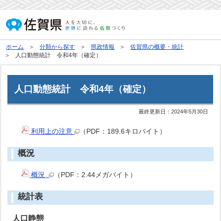
ホーム
分類から探す
県政情報
佐賀県の概要・統計
人口動態統計 令和4年（確定）
人口動態統計 令和4年（確定）
最終更新日：
2024年5月30日
利用上の注意
（PDF：189.6キロバイト）
概況
概況
（PDF：2.44メガバイト）
統計表
人口静態