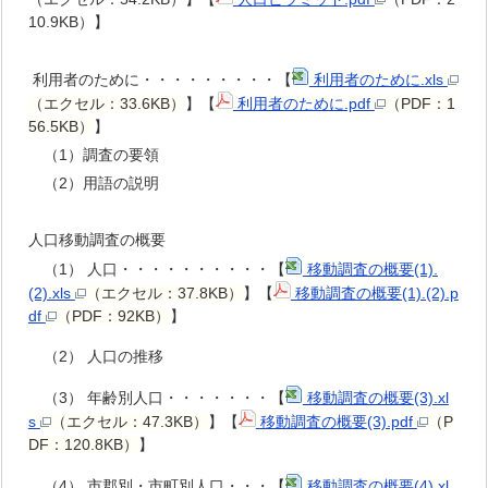
10.9KB）】
利用者のために・・・・・・・・・【
利用者のために.xls
（エクセル：33.6KB）
】【
利用者のために.pdf
（PDF：1
56.5KB）
】
（1）調査の要領
（2）用語の説明
人口移動調査の概要
（1） 人口・・・・・・・・・・【
移動調査の概要(1).
(2).xls
（エクセル：37.8KB）
】【
移動調査の概要(1).(2).p
df
（PDF：92KB）
】
（2） 人口の推移
（3） 年齢別人口・・・・・・・【
移動調査の概要(3).xl
s
（エクセル：47.3KB）
】【
移動調査の概要(3).pdf
（P
DF：120.8KB）
】
（4） 市郡別・市町別人口・・・【
移動調査の概要(4).xl