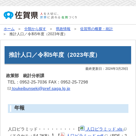
ホーム
分類から探す
県政情報
佐賀県の概要・統計
推計人口／令和5年度（2023年度）
推計人口／令和5年度（2023年度）
最終更新日：
2024年3月29日
政策部 統計分析課
TEL：0952-25-7036
FAX：0952-25-7298
toukeibunseki@pref.saga.lg.jp
年報
人口ピラミッド・・・・・・・・・【
人口ピラミッド.xls
（エクセル：54.2KB）】【
人口ピラミッド.pdf
（PDF：2