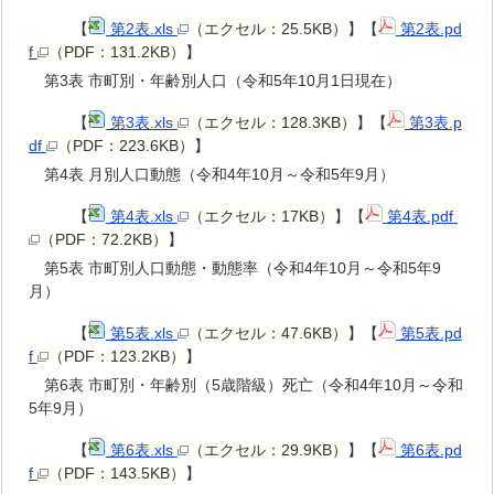
【
第2表.xls
（エクセル：25.5KB）
】【
第2表.pd
f
（PDF：131.2KB）
】
第3表 市町別・年齢別人口（令和5年10月1日現在）
【
第3表.xls
（エクセル：128.3KB）
】【
第3表.p
df
（PDF：223.6KB）
】
第4表 月別人口動態（令和4年10月～令和5年9月）
【
第4表.xls
（エクセル：17KB）
】【
第4表.pdf
（PDF：72.2KB）
】
第5表 市町別人口動態・動態率（令和4年10月～令和5年9
月）
【
第5表.xls
（エクセル：47.6KB）
】【
第5表.pd
f
（PDF：123.2KB）
】
第6表 市町別・年齢別（5歳階級）死亡（令和4年10月～令和
5年9月）
【
第6表.xls
（エクセル：29.9KB）
】【
第6表.pd
f
（PDF：143.5KB）
】