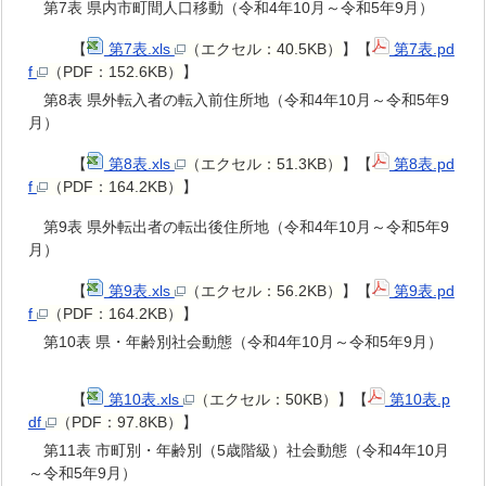
第7表 県内市町間人口移動（令和4年10月～令和5年9月）
【
第7表.xls
（エクセル：40.5KB）
】【
第7表.pd
f
（PDF：152.6KB）
】
第8表 県外転入者の転入前住所地（令和4年10月～令和5年9
月）
【
第8表.xls
（エクセル：51.3KB）
】【
第8表.pd
f
（PDF：164.2KB）
】
第9表 県外転出者の転出後住所地（令和4年10月～令和5年9
月）
【
第9表.xls
（エクセル：56.2KB）
】【
第9表.pd
f
（PDF：164.2KB）
】
第10表 県・年齢別社会動態（令和4年10月～令和5年9月）
【
第10表.xls
（エクセル：50KB）
】【
第10表.p
df
（PDF：97.8KB）
】
第11表 市町別・年齢別（5歳階級）社会動態（令和4年10月
～令和5年9月）