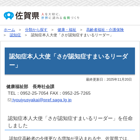
ホーム
分類から探す
健康・福祉
高齢者福祉・介護保険
認知症
認知症本人大使「さが認知症すまいるリーダー」
認知症本人大使「さが認知症すまいるリーダ
ー」
最終更新日：
2025年11月20日
健康福祉部 長寿社会課
TEL：0952-25-7054
FAX：0952-25-7265
tyoujyusyakai@pref.saga.lg.jp
認知症本人大使「さが認知症すまいるリーダー」を任命
しました
認知症高齢者の今後更なる増加が見込まれる中、佐賀県では、