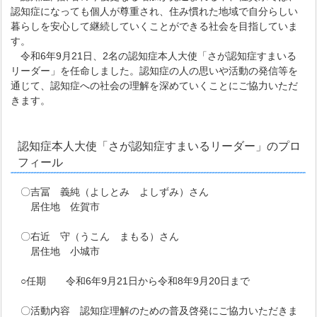
認知症になっても個人が尊重され、住み慣れた地域で自分らしい
暮らしを安心して継続していくことができる社会を目指していま
す。
令和6年9月21日、2名の認知症本人大使「さが認知症すまいる
リーダー」を任命しました。認知症の人の思いや活動の発信等を
通じて、認知症への社会の理解を深めていくことにご協力いただ
きます。
認知症本人大使「さが認知症すまいるリーダー」のプロ
フィール
〇吉冨 義純（よしとみ よしずみ）さん
居住地 佐賀市
〇右近 守（うこん まもる）さん
居住地 小城市
○任期 令和6年9月21日から令和8年9月20日まで
〇活動内容 認知症理解のための普及啓発にご協力いただきま