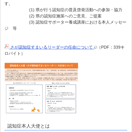
す。
(1) 県が行う認知症の普及啓発活動への参加・協力
(2) 県の認知症施策へのご意見、ご提案
(3) 認知症サポーター養成講座における本人メッセー
ジ 等
さが認知症すまいるリーダーの任命について
（PDF：339キ
ロバイト）
認知症本人大使とは