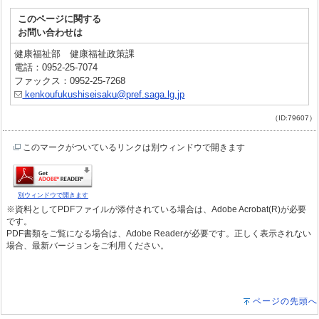
このページに関する
お問い合わせは
健康福祉部 健康福祉政策課
電話：0952-25-7074
ファックス：0952-25-7268
kenkoufukushiseisaku@pref.saga.lg.jp
（ID:79607）
このマークがついているリンクは別ウィンドウで開きます
別ウィンドウで開きます
※資料としてPDFファイルが添付されている場合は、Adobe Acrobat(R)が必要
です。
PDF書類をご覧になる場合は、Adobe Readerが必要です。正しく表示されない
場合、最新バージョンをご利用ください。
ページの先頭へ