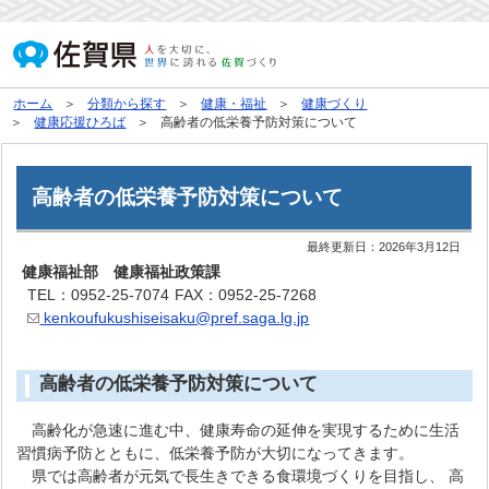
ホーム
分類から探す
健康・福祉
健康づくり
健康応援ひろば
高齢者の低栄養予防対策について
高齢者の低栄養予防対策について
最終更新日：
2026年3月12日
健康福祉部 健康福祉政策課
TEL：0952-25-7074
FAX：0952-25-7268
kenkoufukushiseisaku@pref.saga.lg.jp
高齢者の低栄養予防対策について
高齢化が急速に進む中、健康寿命の延伸を実現するために生活
習慣病予防とともに、低栄養予防が大切になってきます。
県では高齢者が元気で長生きできる食環境づくりを目指し、 高