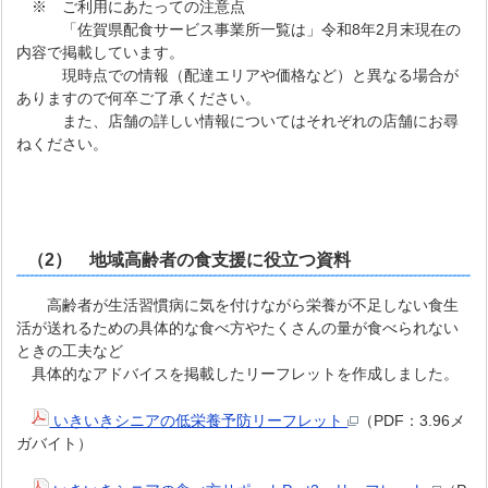
※ ご利用にあたっての注意点
「佐賀県配食サービス事業所一覧は」令和8年2月末現在の
内容で掲載しています。
現時点での情報（配達エリアや価格など）と異なる場合が
ありますので何卒ご了承ください。
また、店舗の詳しい情報についてはそれぞれの店舗にお尋
ねください。
（2） 地域高齢者の食支援に役立つ資料
高齢者が生活習慣病に気を付けながら栄養が不足しない食生
活が送れるための具体的な食べ方やたくさんの量が食べられない
ときの工夫など
具体的なアドバイスを掲載したリーフレットを作成しました。
いきいきシニアの低栄養予防リーフレット
（PDF：3.96メ
ガバイト）