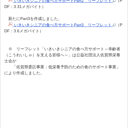
いきいきシニアの食べ方サポートPart2 リーフレット
（P
DF：3.31メガバイト）
新たにPart3を作成しました。
いきいきシニアの食べ方サポートPart3 リーフレット
（P
DF：3.6メガバイト）
※ リーフレット「いきいきシニアの食べ方サポート～幸齢者
（こうれいしゃ）を支える皆様へ～」は公益社団法人佐賀県栄養
士会が
「佐賀県委託事業：低栄養予防のための食のサポート事業」
により作成しました。