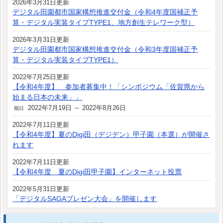
2026年3月31日更新
デジタル田園都市国家構想推進交付金（令和4年度国補正予
算・デジタル実装タイプTYPE1、地方創生テレワーク型）
2026年3月31日更新
デジタル田園都市国家構想推進交付金（令和3年度国補正予
算・デジタル実装タイプTYPE1）
2022年7月25日更新
【令和4年度】 参加者募集中！「シンポジウム「佐賀県から
始まる日本の未来」」
2022年7月19日 ～ 2022年8月26日
期日
2022年7月11日更新
【令和4年度】夏のDigi田（デジデン）甲子園（本選）が開催さ
れます
2022年7月11日更新
【令和4年度 夏のDigi田甲子園】インターネット投票
2022年5月31日更新
「デジタルSAGAプレゼン大会」を開催します