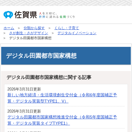
ホーム
分類から探す
くらし・子育て
さが創生・さがデザイン
デジタルイノベーション
デジタル田園都市国家構想
デジタル田園都市国家構想
デジタル田園都市国家構想に関する記事
2026年3月31日更新
新しい地方経済・生活環境創生交付金（令和6年度国補正予
算・デジタル実装型TYPE1、V）
2026年3月31日更新
デジタル田園都市国家構想推進交付金（令和5年度国補正予
算・デジタル実装タイプTYPE1）