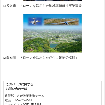
□ 多久市「ドローンを活用した地域課題解決実証事業」
□ 白石町「ドローンを活用した作付け確認の取組」
このページに関する
お問い合わせは
政策部 さが政策推進チーム
電話：0952-25-7541
ファックス：0952-25-7263