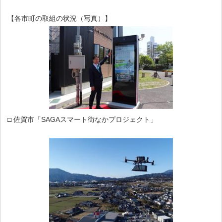
【各市町の取組の状況（写真）】
□ 佐賀市「SAGAスマート街なかプロジェクト」