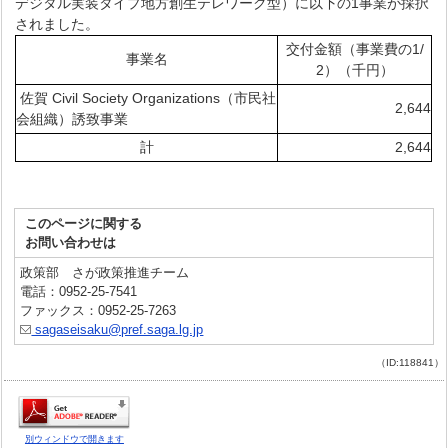
デジタル実装タイプ地方創生テレワーク型）に以下の1事業が採択
されました。
交付金額（事業費の1/
事業名
2）（千円）
佐賀 Civil Society Organizations（市民社
2,644
会組織）誘致事業
計
2,644
このページに関する
お問い合わせは
政策部 さが政策推進チーム
電話：0952-25-7541
ファックス：0952-25-7263
sagaseisaku@pref.saga.lg.jp
（ID:118841）
別ウィンドウで開きます