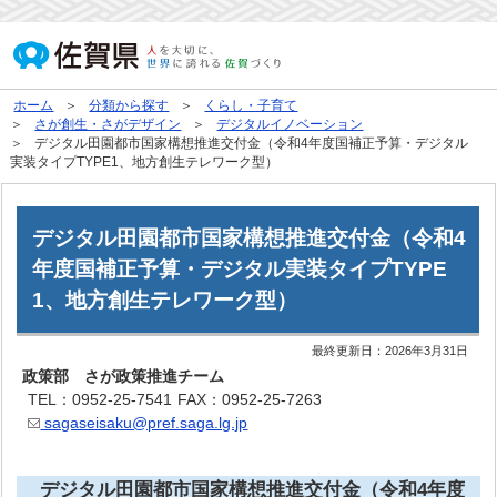
ホーム
分類から探す
くらし・子育て
さが創生・さがデザイン
デジタルイノベーション
デジタル田園都市国家構想推進交付金（令和4年度国補正予算・デジタル
実装タイプTYPE1、地方創生テレワーク型）
デジタル田園都市国家構想推進交付金（令和4
年度国補正予算・デジタル実装タイプTYPE
1、地方創生テレワーク型）
最終更新日：
2026年3月31日
政策部 さが政策推進チーム
TEL：0952-25-7541
FAX：0952-25-7263
sagaseisaku@pref.saga.lg.jp
デジタル田園都市国家構想推進交付金（令和4年度