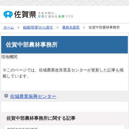
ホーム
組織(部署)から探す
農林水産部
佐賀中部農林事務所
佐賀中部農林事務所
現地機関
※このページでは、佐城農業改良普及センターが更新した記事も掲
載しています。
佐城農業振興センター
佐賀中部農林事務所に関する記事