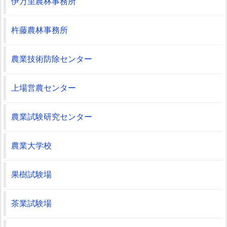
伊万里農林事務所
杵藤農林事務所
農業技術防除センター
上場営農センター
農業試験研究センター
農業大学校
果樹試験場
茶業試験場