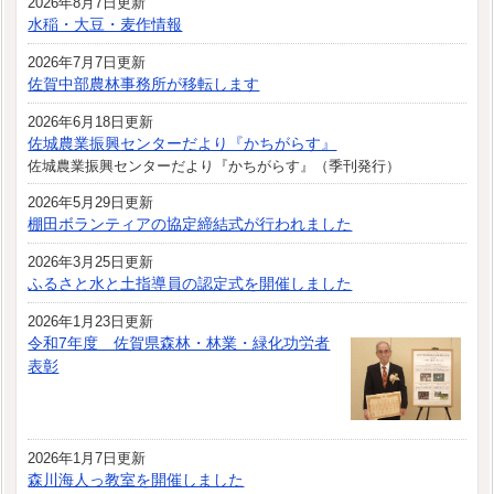
2026年8月7日更新
水稲・大豆・麦作情報
2026年7月7日更新
佐賀中部農林事務所が移転します
2026年6月18日更新
佐城農業振興センターだより『かちがらす』
佐城農業振興センターだより『かちがらす』（季刊発行）
2026年5月29日更新
棚田ボランティアの協定締結式が行われました
2026年3月25日更新
ふるさと水と土指導員の認定式を開催しました
2026年1月23日更新
令和7年度 佐賀県森林・林業・緑化功労者
表彰
2026年1月7日更新
森川海人っ教室を開催しました