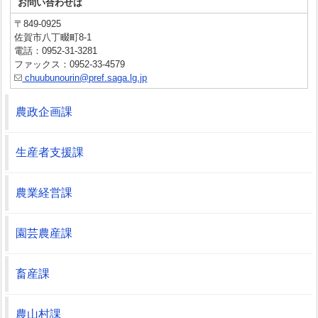
お問い合わせは
〒849-0925
佐賀市八丁畷町8-1
電話：0952-31-3281
ファックス：0952-33-4579
chuubunourin@pref.saga.lg.jp
農政企画課
生産者支援課
農業経営課
園芸農産課
畜産課
農山村課