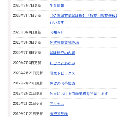
2026年7月7日更新
生育情報
2026年7月7日更新
【佐賀県茶業試験場】「碾茶用製茶機械
行います
2023年8月9日更新
お知らせ
2023年8月3日更新
佐賀県茶業試験場
2020年7月6日更新
試験研究の内容
2020年7月3日更新
しごととあゆみ
2020年2月21日更新
研究トピックス
2019年2月28日更新
佐賀のお茶知識
2019年2月21日更新
休日における依頼業務を開始します
2019年2月21日更新
アクセス
2019年2月21日更新
有望茶品種