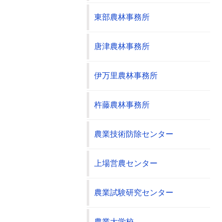
東部農林事務所
唐津農林事務所
伊万里農林事務所
杵藤農林事務所
農業技術防除センター
上場営農センター
農業試験研究センター
農業大学校