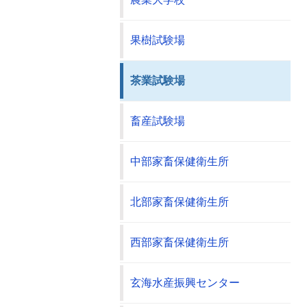
果樹試験場
茶業試験場
畜産試験場
中部家畜保健衛生所
北部家畜保健衛生所
西部家畜保健衛生所
玄海水産振興センター