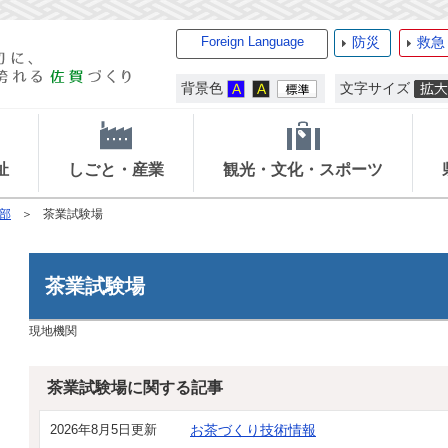
Foreign Language
防災
救急
背景色
文字サイズ
祉
しごと・産業
観光・文化・スポーツ
部
茶業試験場
茶業試験場
現地機関
茶業試験場に関する記事
2026年8月5日更新
お茶づくり技術情報