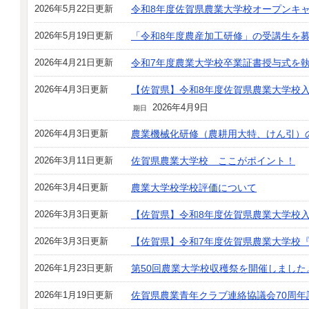
2026年5月22日更新
令和8年度佐賀県農業大学校オープンキ
2026年5月19日更新
「令和8年度農産加工研修」の受講生を
2026年4月21日更新
令和7年度農業大学校卒業証書授与式を
2026年4月3日更新
【佐賀県】令和8年度佐賀県農業大学校
2026年4月9日
期日
2026年4月3日更新
農業機械化研修（農耕用大特、けん引）
2026年3月11日更新
佐賀県農業大学校 ここがポイント！
2026年3月4日更新
農業大学校学校評価について
2026年3月3日更新
【佐賀県】令和8年度佐賀県農業大学校
2026年3月3日更新
【佐賀県】令和7年度佐賀県農業大学校
2026年1月23日更新
第50回農業大学校収穫祭を開催しました
2026年1月19日更新
佐賀県農業青年クラブ連絡協議会70周