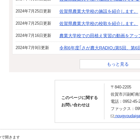
2024年7月25日更新
佐賀県農業大学校の施設を紹介します。
2024年7月25日更新
佐賀県農業大学校の校歌を紹介します。
2024年7月16日更新
農業大学校での田植え実習の動画をアッ
2024年7月9日更新
令和6年度｢さが農大RADIO｣第5回、
もっと見る
〒840-2205
佐賀市川副町南里
このページに関する
電話：0952-45-2
お問い合わせは
ファックス：0952
nougyoudaiga
ウで開きます