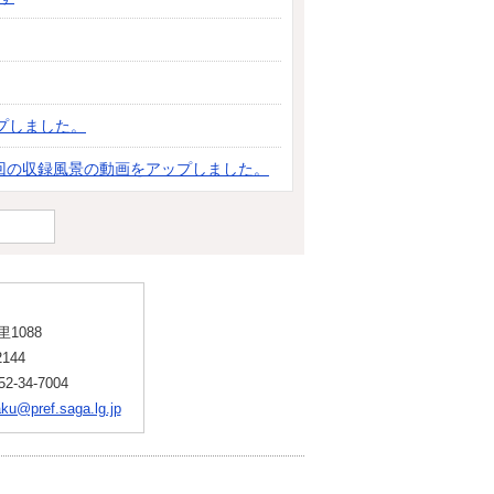
プしました。
第6回の収録風景の動画をアップしました。
1088
144
-34-7004
ku@pref.saga.lg.jp