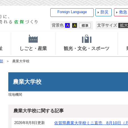
Foreign Language
防災
救急
背景色
文字サイズ
祉
しごと・産業
観光・文化・スポーツ
部
農業大学校
農業大学校
現地機関
農業大学校に関する記事
2026年8月8日更新
佐賀県農業大学校ミニ直売 8月10日（月