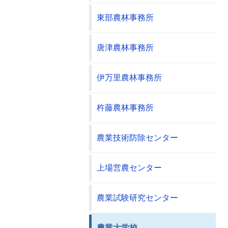
東部農林事務所
唐津農林事務所
伊万里農林事務所
杵藤農林事務所
農業技術防除センター
上場営農センター
農業試験研究センター
農業大学校