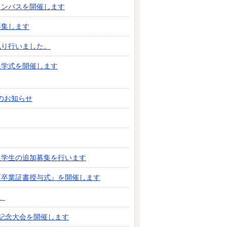
ャンパスを開催します
募集します
執り行いました。
入学式を開催します
のお知らせ
入学生の追加募集を行います
『卒業証書授与式』を開催します
。
年記念大会を開催します