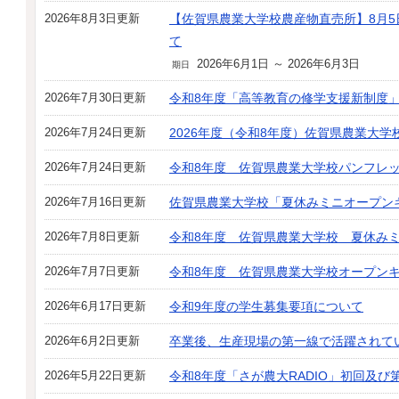
2026年8月3日更新
【佐賀県農業大学校農産物直売所】8月5
て
2026年6月1日 ～ 2026年6月3日
期日
2026年7月30日更新
令和8年度「高等教育の修学支援新制度
2026年7月24日更新
2026年度（令和8年度）佐賀県農業大
2026年7月24日更新
令和8年度 佐賀県農業大学校パンフレ
2026年7月16日更新
佐賀県農業大学校「夏休みミニオープン
2026年7月8日更新
令和8年度 佐賀県農業大学校 夏休み
2026年7月7日更新
令和8年度 佐賀県農業大学校オープン
2026年6月17日更新
令和9年度の学生募集要項について
2026年6月2日更新
卒業後、生産現場の第一線で活躍されて
2026年5月22日更新
令和8年度「さが農大RADIO」初回及