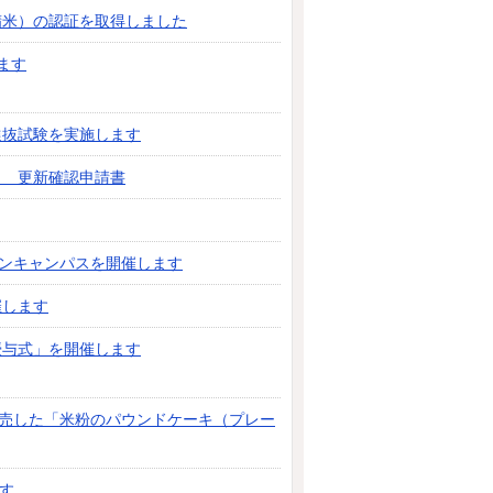
精米）の認証を取得しました
ます
選抜試験を実施します
」 更新確認申請書
プンキャンパスを開催します
催します
授与式」を開催します
販売した「米粉のパウンドケーキ（プレー
す