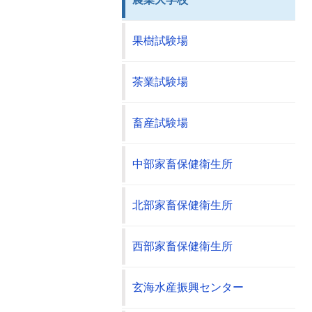
果樹試験場
茶業試験場
畜産試験場
中部家畜保健衛生所
北部家畜保健衛生所
西部家畜保健衛生所
玄海水産振興センター