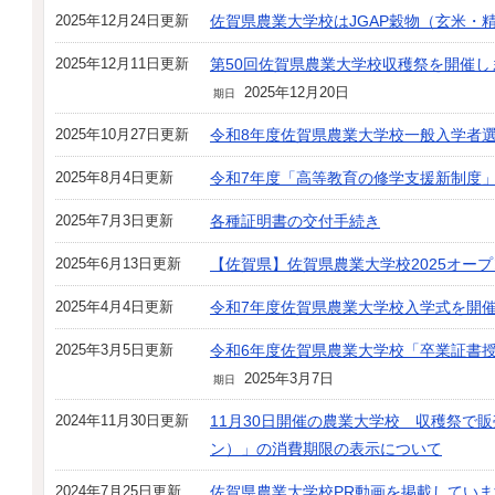
2025年12月24日更新
佐賀県農業大学校はJGAP穀物（玄米・
2025年12月11日更新
第50回佐賀県農業大学校収穫祭を開催し
2025年12月20日
期日
2025年10月27日更新
令和8年度佐賀県農業大学校一般入学者
2025年8月4日更新
令和7年度「高等教育の修学支援新制度
2025年7月3日更新
各種証明書の交付手続き
2025年6月13日更新
【佐賀県】佐賀県農業大学校2025オー
2025年4月4日更新
令和7年度佐賀県農業大学校入学式を開
2025年3月5日更新
令和6年度佐賀県農業大学校「卒業証書
2025年3月7日
期日
2024年11月30日更新
11月30日開催の農業大学校 収穫祭で
ン）」の消費期限の表示について
2024年7月25日更新
佐賀県農業大学校PR動画を掲載していま