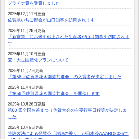
プラチナ賞を受賞しました
2025年12月11日更新
佐賀県いちご部会が山口知事を訪問されます
2025年11月28日更新
「新嘗祭」にお米を献上された生産者が山口知事を訪問されま
す
2025年11月10日更新
麦・大豆国産化プランについて
2025年11月7日更新
「第58回佐賀県花き園芸共進会」の入賞者が決定しました
2025年11月4日更新
「第58回佐賀県花き園芸共進会」を開催します
2025年10月28日更新
第80 回全国お茶まつり佐賀大会の主要行事日程等が決定しま
した
2025年10月6日更新
特許製法による発酵茶「琥珀の香り」が日本茶AWARD2025で