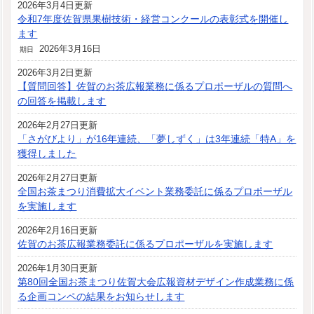
2026年3月4日更新
令和7年度佐賀県果樹技術・経営コンクールの表彰式を開催し
ます
2026年3月16日
期日
2026年3月2日更新
【質問回答】佐賀のお茶広報業務に係るプロポーザルの質問へ
の回答を掲載します
2026年2月27日更新
「さがびより」が16年連続、「夢しずく」は3年連続「特A」を
獲得しました
2026年2月27日更新
全国お茶まつり消費拡大イベント業務委託に係るプロポーザル
を実施します
2026年2月16日更新
佐賀のお茶広報業務委託に係るプロポーザルを実施します
2026年1月30日更新
第80回全国お茶まつり佐賀大会広報資材デザイン作成業務に係
る企画コンペの結果をお知らせします