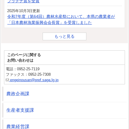
プラチナ賞を受賞
2025年10月3日更新
令和7年度（第64回）農林水産祭において、本県の農業者が
「日本農林漁業振興会会長賞」を受賞しました
もっと見る
このページに関する
お問い合わせは
電話：0952-25-7119
ファックス：0952-25-7308
engeinousan@pref.saga.lg.jp
農政企画課
生産者支援課
農業経営課