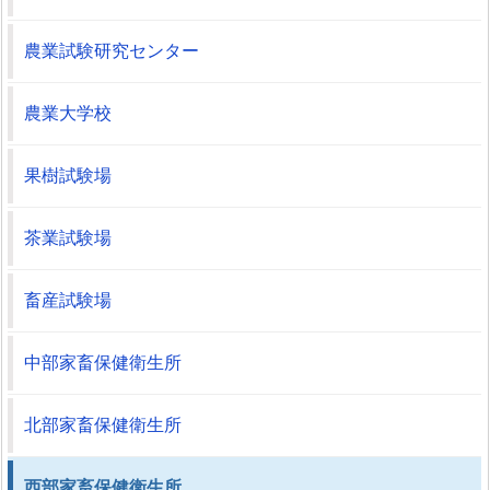
農業試験研究センター
農業大学校
果樹試験場
茶業試験場
畜産試験場
中部家畜保健衛生所
北部家畜保健衛生所
西部家畜保健衛生所