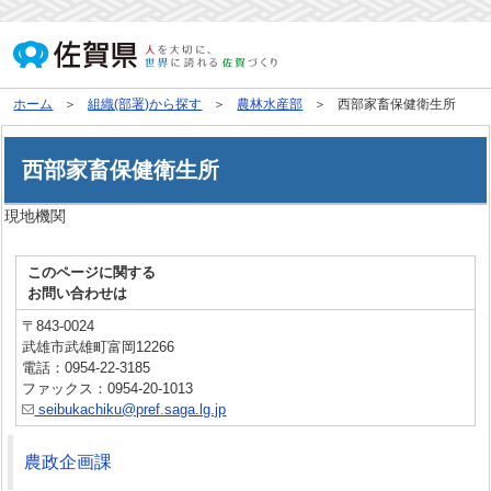
ホーム
組織(部署)から探す
農林水産部
西部家畜保健衛生所
西部家畜保健衛生所
現地機関
このページに関する
お問い合わせは
〒843-0024
武雄市武雄町富岡12266
電話：0954-22-3185
ファックス：0954-20-1013
seibukachiku@pref.saga.lg.jp
農政企画課