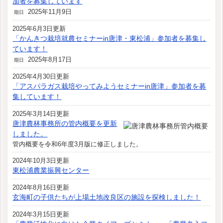
加者を募集しています
2025年11月9日
期日
2025年6月3日更新
「かんきつ栽培就農セミナーin唐津・東松浦」参加者を募集し
ています！
2025年8月17日
期日
2025年4月30日更新
「アスパラガス栽培やってみようセミナーin唐津」参加者を募
集しています！
2025年3月14日更新
唐津農林事務所の管内概要を更新
しました。
管内概要を令和6年度3月版に修正しました。
2024年10月3日更新
東松浦農業振興センター
2024年8月16日更新
玄海町の子供たちが上場土地改良区の施設を探検しました！
2024年3月15日更新