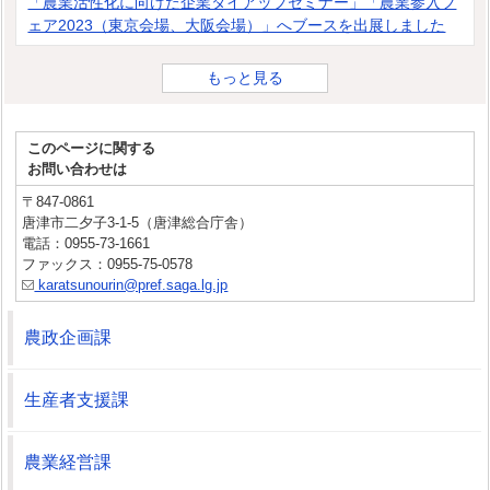
「農業活性化に向けた企業タイアップセミナー」「農業参入フ
ェア2023（東京会場、大阪会場）」へブースを出展しました
もっと見る
このページに関する
お問い合わせは
〒847-0861
唐津市二夕子3-1-5（唐津総合庁舎）
電話：0955-73-1661
ファックス：0955-75-0578
karatsunourin@pref.saga.lg.jp
農政企画課
生産者支援課
農業経営課