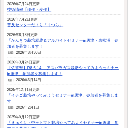
2026年7月24日更新
技術情報【稲作・麦作】
2026年7月2日更新
普及センターだより「まつら」
2026年6月8日更新
「かんきつ栽培就農＆アルバイトセミナーin唐津・東松浦」参
加者を募集します！
2026年8月30日
期日
2026年3月24日更新
【佐賀県】R8.6.14 「アスパラガス栽培やってみようセミナー
in唐津」参加者を募集します！
2026年6月14日
期日
2025年12月1日更新
「イチゴ栽培やってみようセミナーin唐津」参加者を募集しま
す
2026年2月1日
期日
2025年9月12日更新
「きゅうり・中玉トマト栽培やってみようセミナーin唐津」参