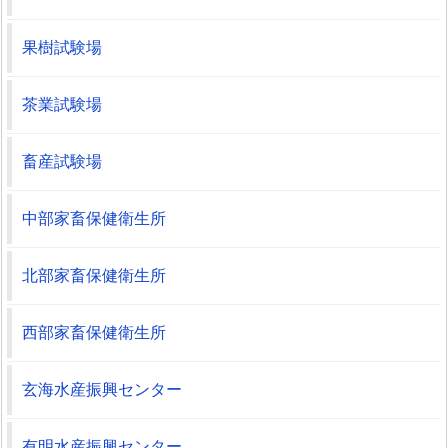
果樹試験場
茶業試験場
畜産試験場
中部家畜保健衛生所
北部家畜保健衛生所
西部家畜保健衛生所
玄海水産振興センター
有明水産振興センター