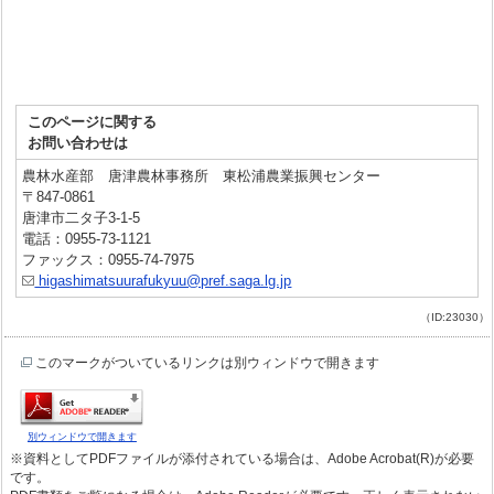
このページに関する
お問い合わせは
農林水産部 唐津農林事務所 東松浦農業振興センター
〒847-0861
唐津市二タ子3-1-5
電話：0955-73-1121
ファックス：0955-74-7975
higashimatsuurafukyuu@pref.saga.lg.jp
（ID:23030）
このマークがついているリンクは別ウィンドウで開きます
別ウィンドウで開きます
※資料としてPDFファイルが添付されている場合は、Adobe Acrobat(R)が必要
です。