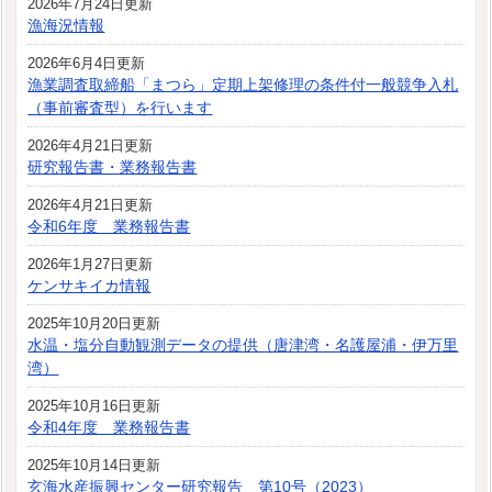
2026年7月24日更新
漁海況情報
2026年6月4日更新
漁業調査取締船「まつら」定期上架修理の条件付一般競争入札
（事前審査型）を行います
2026年4月21日更新
研究報告書・業務報告書
2026年4月21日更新
令和6年度 業務報告書
2026年1月27日更新
ケンサキイカ情報
2025年10月20日更新
水温・塩分自動観測データの提供（唐津湾・名護屋浦・伊万里
湾）
2025年10月16日更新
令和4年度 業務報告書
2025年10月14日更新
玄海水産振興センター研究報告 第10号（2023）