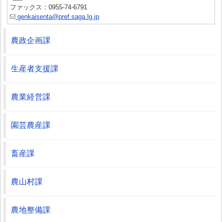
ファックス：0955-74-6791
genkaisenta@pref.saga.lg.jp
農政企画課
生産者支援課
農業経営課
園芸農産課
畜産課
農山村課
農地整備課