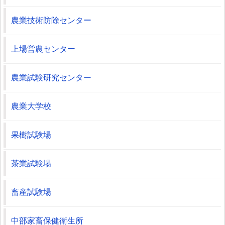
農業技術防除センター
上場営農センター
農業試験研究センター
農業大学校
果樹試験場
茶業試験場
畜産試験場
中部家畜保健衛生所