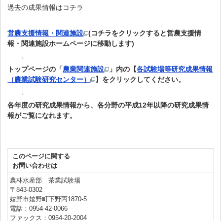
過去の成果情報はコチラ
営農支援情報・関連施設
(コチラをクリックすると営農支援情
報・関連施設ホームページに移動します)
↓
トップページの「
農業関連施設
」内の
【
各試験場等研究成果情報
（農業試験研究センター）
】をクリックしてください
。
↓
各年度の研究成果情報から、各分野の平成12年以降の研究成果情
報がご覧になれます。
このページに関する
お問い合わせは
農林水産部 茶業試験場
〒843-0302
嬉野市嬉野町下野丙1870-5
電話：0954-42-0066
ファックス：0954-20-2004