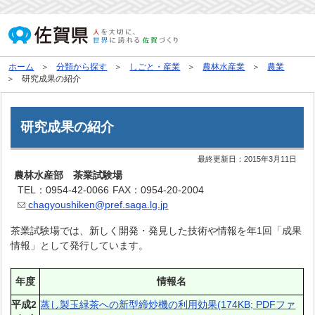
ホーム
分類から探す
しごと・産業
農林水産業
農業
研究成果の紹介
研究成果の紹介
最終更新日：
2015年3月11日
農林水産部 茶業試験場
TEL：0954-42-0066
FAX：0954-20-2004
chagyoushiken@pref.saga.lg.jp
茶業試験場では、新しく開発・発見した技術や情報を年1回「成果
情報」として発行しています。
年度
情報名
平成2
蒸し製玉緑茶への新型締炒機の利用効果(174KB; PDFファ