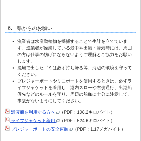
6. 県からのお願い
漁業者は水産動植物を採捕することで生計を立てていま
す。漁業者が操業している最中や出港・帰港時には、周囲
の方は仕事の妨げにならないようご理解とご協力をお願い
します。
漁場で出したゴミは必ず持ち帰る等、海辺の環境を守って
ください。
プレジャーボートやミニボートを使用するときは、必ずラ
イフジャケットを着用し、港内スローや右側通行、出港船
優先などのルールを守り、周辺の船舶に十分に注意して、
事故がないようにしてください。
瀬渡船を利用する方へ
（PDF：198.2キロバイト）
ライフジャケット着用
（PDF：524.6キロバイト）
プレジャーボートの安全運航
（PDF：1.17メガバイト）