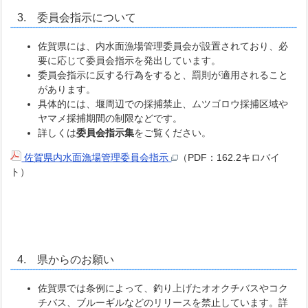
3. 委員会指示について
佐賀県には、内水面漁場管理委員会が設置されており、必
要に応じて委員会指示を発出しています。
委員会指示に反する行為をすると、罰則が適用されること
があります。
具体的には、堰周辺での採捕禁止、ムツゴロウ採捕区域や
ヤマメ採捕期間の制限などです。
詳しくは
委員会指示集
をご覧ください。
佐賀県内水面漁場管理委員会指示
（PDF：162.2キロバイ
ト）
4. 県からのお願い
佐賀県では条例によって、釣り上げたオオクチバスやコク
チバス、ブルーギルなどのリリースを禁止しています。詳