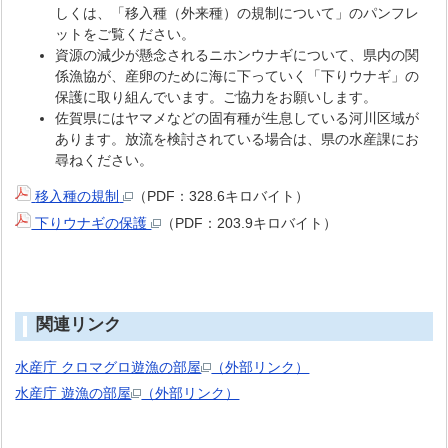
しくは、「移入種（外来種）の規制について」のパンフレ
ットをご覧ください。
資源の減少が懸念されるニホンウナギについて、県内の関
係漁協が、産卵のために海に下っていく「下りウナギ」の
保護に取り組んでいます。ご協力をお願いします。
佐賀県にはヤマメなどの固有種が生息している河川区域が
あります。放流を検討されている場合は、県の水産課にお
尋ねください。
移入種の規制
（PDF：328.6キロバイト）
下りウナギの保護
（PDF：203.9キロバイト）
関連リンク
水産庁 クロマグロ遊漁の部屋
（外部リンク）
水産庁 遊漁の部屋
（外部リンク）