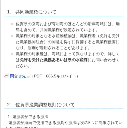
1. 共同漁業権について
佐賀県の玄海および有明海のほとんどの沿岸海域には、離
島を含めて、共同漁業権が設定されています。
漁業権の対象となる水産動植物は、漁業権者（免許を受け
た漁業協同組合）の同意を得ずに採捕すると漁業権侵害に
なり、罰則が適用されることがあります。
漁業権の対象種は、海域によって異なりますので、詳しく
は
免許を受けた漁協あるいは県の水産課
にお問い合わせく
ださい。
問合せ先
（PDF：686.5キロバイト）
2. 佐賀県漁業調整規則について
1. 遊漁者ができる漁法
遊漁者が海面で使用できる漁具や漁法は次の5つに制限されてい