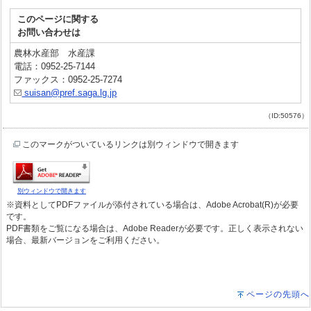
このページに関する
お問い合わせは
農林水産部 水産課
電話：0952-25-7144
ファックス：0952-25-7274
suisan@pref.saga.lg.jp
（ID:50576）
このマークがついているリンクは別ウィンドウで開きます
別ウィンドウで開きます
※資料としてPDFファイルが添付されている場合は、Adobe Acrobat(R)が必要
です。
PDF書類をご覧になる場合は、Adobe Readerが必要です。正しく表示されない
場合、最新バージョンをご利用ください。
ページの先頭へ