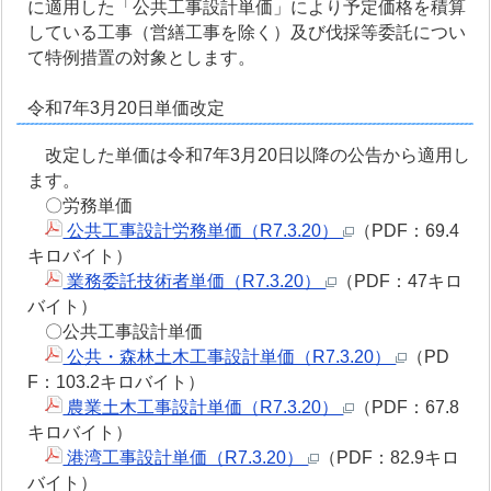
に適用した「公共工事設計単価」により予定価格を積算
している工事（営繕工事を除く）及び伐採等委託につい
て特例措置の対象とします。
令和7年3月20日単価改定
改定した単価は令和7年3月20日以降の公告から適用し
ます。
〇労務単価
公共工事設計労務単価（R7.3.20）
（PDF：69.4
キロバイト）
業務委託技術者単価（R7.3.20）
（PDF：47キロ
バイト）
〇公共工事設計単価
公共・森林土木工事設計単価（R7.3.20）
（PD
F：103.2キロバイト）
農業土木工事設計単価（R7.3.20）
（PDF：67.8
キロバイト）
港湾工事設計単価（R7.3.20）
（PDF：82.9キロ
バイト）