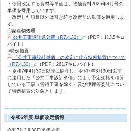
・今回改定する資材等単価は、物価資料2025年4月号の
単価を採用しています。
・改定した項目以外は引き続き改定前の単価を適用しま
す。
〇副産物処理
公共工事設計処分費（R7.4.30）
（PDF：113.5キロ
バイト）
○特例措置
「公共工事設計単価」の改定に伴う特例措置について
（R7.4.30）
（PDF：261.7キロバイト）
・令和7年4月30日以降に開札し、令和7年3月30日以前
に適用した「公共工事設計単価」により予定価格を積算
している工事（営繕工事を除く）及び伐採等委託につい
て特例措置の対象とします。
令和6年度 単価改定情報
令和7年3月30日単価改定