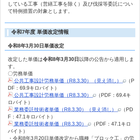
している工事（営繕工事を除く）及び伐採等委託につい
て特例措置の対象とします。
令和7年度 単価改定情報
令和8年3月30日単価改定
改定した単価は
令和8年3月30日
以降の公告から適用しま
す。
〇労務単価
公共工事設計労務単価（R8.3.30）（見え消し）
（P
DF：69.9キロバイト）
公共工事設計労務単価（R8.3.30）
（PDF：69.4キ
ロバイト）
業務委託技術者単価（R8.3.30）（見え消し）
（PD
F：47.1キロバイト）
業務委託技術者単価（R8.3.30）
（PDF：47.1キロ
バイト）
・令和8年3月20日単価改定から職種「ブロック工」の労