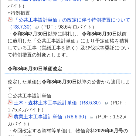
バイト）
○特例措置
「公共工事設計単価」の改定に伴う特例措置について
（R8.7.30）
（PDF：98.6キロバイト）
・
令和8年7月30日
以降に開札し、
令和8年6月30日
以前
に適用した「公共工事設計単価」により予定価格を積算
している工事（営繕工事を除く）及び伐採等委託につい
て特例措置の対象とします。
令和8年6月30日単価改定
改定した単価は
令和8年6月30日
以降の公告から適用しま
す。
〇公共工事設計単価
土木・森林土木工事設計単価（R8.6.30）
（PDF：
1.75メガバイト）
農業土木工事設計単価（R8.6.30）
（PDF：1.52メ
ガバイト）
・今回改定する資材等単価は、物価資料
2026年6月号
の