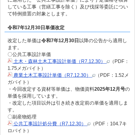
している工事（営繕工事を除く）及び伐採等委託につい
て特例措置の対象とします。
令和7年12月30日単価改定
改定した単価は
令和7年12月30日
以降の公告から適用し
ます。
〇公共工事設計単価
土木・森林土木工事設計単価（R7.12.30）
（PDF：
1.75メガバイト）
農業土木工事設計単価（R7.12.30）
（PDF：1.52メ
ガバイト）
・今回改定する資材等単価は、物価資料
2025年12月号
の
単価を採用しています。
・改定した項目以外は引き続き改定前の単価を適用しま
す。
〇副産物処理
公共工事設計処分費（R7.12.30）
（PDF：104.7キ
ロバイト）