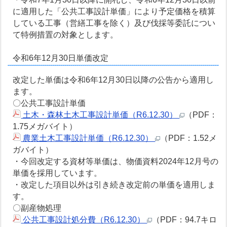
に適用した「公共工事設計単価」により予定価格を積算
している工事（営繕工事を除く）及び伐採等委託につい
て特例措置の対象とします。
令和6年12月30日単価改定
改定した単価は令和6年12月30日以降の公告から適用し
ます。
〇公共工事設計単価
土木・森林土木工事設計単価（R6.12.30）
（PDF：
1.75メガバイト）
農業土木工事設計単価（R6.12.30）
（PDF：1.52メ
ガバイト）
・今回改定する資材等単価は、物価資料2024年12月号の
単価を採用しています。
・改定した項目以外は引き続き改定前の単価を適用しま
す。
〇副産物処理
公共工事設計処分費（R6.12.30）
（PDF：94.7キロ