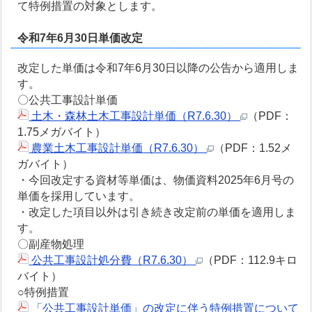
て特例措置の対象とします。
令和7年6月30日単価改定
改定した単価は令和7年6月30日以降の公告から適用しま
す。
〇公共工事設計単価
土木・森林土木工事設計単価（R7.6.30）
（PDF：
1.75メガバイト）
農業土木工事設計単価（R7.6.30）
（PDF：1.52メ
ガバイト）
・今回改定する資材等単価は、物価資料2025年6月号の
単価を採用しています。
・改定した項目以外は引き続き改定前の単価を適用しま
す。
〇副産物処理
公共工事設計処分費（R7.6.30）
（PDF：112.9キロ
バイト）
○特例措置
「公共工事設計単価」の改定に伴う特例措置について