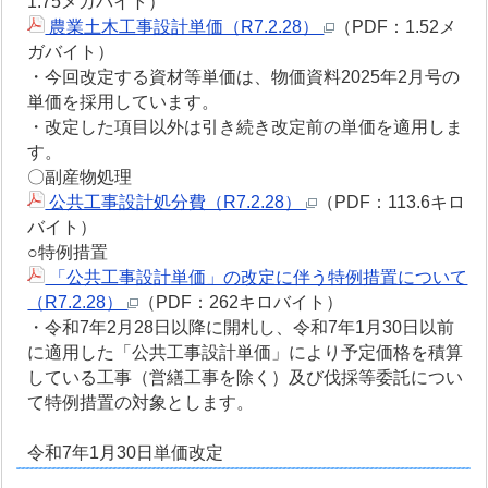
1.75メガバイト）
農業土木工事設計単価（R7.2.28）
（PDF：1.52メ
ガバイト）
・今回改定する資材等単価は、物価資料2025年2月号の
単価を採用しています。
・改定した項目以外は引き続き改定前の単価を適用しま
す。
〇副産物処理
公共工事設計処分費（R7.2.28）
（PDF：113.6キロ
バイト）
○特例措置
「公共工事設計単価」の改定に伴う特例措置について
（R7.2.28）
（PDF：262キロバイト）
・令和7年2月28日以降に開札し、令和7年1月30日以前
に適用した「公共工事設計単価」により予定価格を積算
している工事（営繕工事を除く）及び伐採等委託につい
て特例措置の対象とします。
令和7年1月30日単価改定