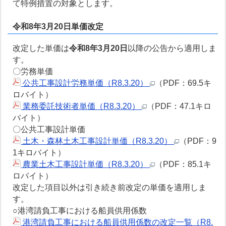
て特例措置の対象とします。
令和8年3月20日単価改定
改定した単価は
令和8年3月20日
以降の公告から適用しま
す。
〇労務単価
公共工事設計労務単価（R8.3.20）
（PDF：69.5キ
ロバイト）
業務委託技術者単価（R8.3.20）
（PDF：47.1キロ
バイト）
〇公共工事設計単価
土木・森林土木工事設計単価（R8.3.20）
（PDF：9
1キロバイト）
農業土木工事設計単価（R8.3.20）
（PDF：85.1キ
ロバイト）
改定した項目以外は引き続き前改定の単価を適用しま
す。
○港湾請負工事における船員供用係数
港湾請負工事における船員供用係数の改定一覧（R8.