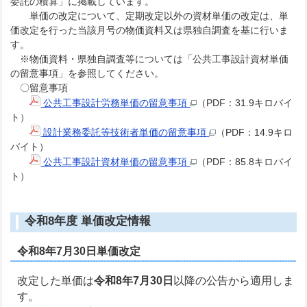
委託の積算」に掲載しています。
単価の改定について、定期改定以外の資材単価の改定は、単
価改定を行った当該月号の物価資料又は県独自調査を基に行いま
す。
※物価資料・県独自調査等については「公共工事設計資材単価
の留意事項」を参照してください。
〇留意事項
公共工事設計労務単価の留意事項
（PDF：31.9キロバイ
ト）
設計業務委託等技術者単価の留意事項
（PDF：14.9キロ
バイト）
公共工事設計資材単価の留意事項
（PDF：85.8キロバイ
ト）
令和8年度 単価改定情報
令和8年7月30日単価改定
改定した単価は
令和8年7月30日
以降の公告から適用しま
す。