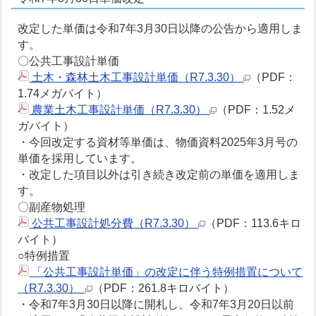
改定した単価は令和7年3月30日以降の公告から適用しま
す。
〇公共工事設計単価
土木・森林土木工事設計単価（R7.3.30）
（PDF：
1.74メガバイト）
農業土木工事設計単価（R7.3.30）
（PDF：1.52メ
ガバイト）
・今回改定する資材等単価は、物価資料2025年3月号の
単価を採用しています。
・改定した項目以外は引き続き改定前の単価を適用しま
す。
〇副産物処理
公共工事設計処分費（R7.3.30）
（PDF：113.6キロ
バイト）
○特例措置
「公共工事設計単価」の改定に伴う特例措置について
（R7.3.30）
（PDF：261.8キロバイト）
・令和7年3月30日以降に開札し、令和7年3月20日以前