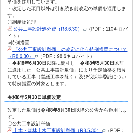
単価を採用しています。
・改定した項目以外は引き続き前改定の単価を適用しま
す。
〇副産物処理
公共工事設計処分費（R8.6.30）
（PDF：110キロバ
イト）
○特例措置
「公共工事設計単価」の改定に伴う特例措置について
（R8.6.30）
（PDF：98.6キロバイト）
・
令和8年6月30日
以降に開札し、
令和8年5月30日
以前
に適用した「公共工事設計単価」により予定価格を積算
している工事（営繕工事を除く）及び伐採等委託につい
て特例措置の対象とします。
令和8年5月30日単価改定
改定した単価は
令和8年5月30日
以降の公告から適用しま
す。
〇公共工事設計単価
土木・森林土木工事設計単価（R8.5.30）
（PDF：