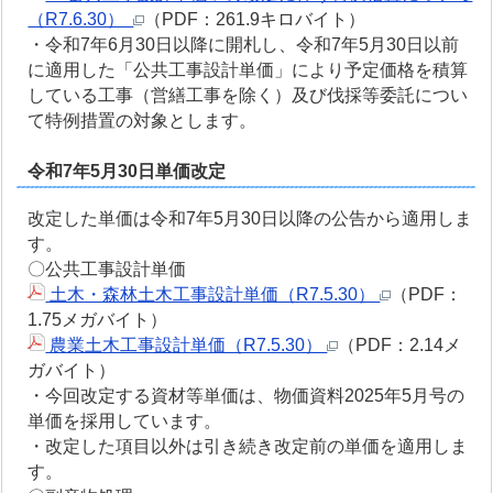
（R7.6.30）
（PDF：261.9キロバイト）
・令和7年6月30日以降に開札し、令和7年5月30日以前
に適用した「公共工事設計単価」により予定価格を積算
している工事（営繕工事を除く）及び伐採等委託につい
て特例措置の対象とします。
令和7年5月30日単価改定
改定した単価は令和7年5月30日以降の公告から適用しま
す。
〇公共工事設計単価
土木・森林土木工事設計単価（R7.5.30）
（PDF：
1.75メガバイト）
農業土木工事設計単価（R7.5.30）
（PDF：2.14メ
ガバイト）
・今回改定する資材等単価は、物価資料2025年5月号の
単価を採用しています。
・改定した項目以外は引き続き改定前の単価を適用しま
す。