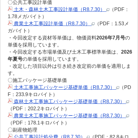
〇公共工事設計単価
土木・森林土木工事設計単価（R8.7.30）
（PDF：
1.78メガバイト）
農業土木工事設計単価（R8.7.30）
（PDF：1.53メ
ガバイト）
・今回改定する資材等単価は、物価資料
2026年7月号
の
単価を採用しています。
・今回改定する市場単価及び土木工事標準単価は、
2026
年夏号
の単価を採用しています。
・改定した項目以外は引き続き改定前の単価を適用しま
す。
〇施工パッケージ基礎単価
土木工事施工パッケージ基礎単価（R8.7.30）
（PD
F：233.9キロバイト）
森林土木工事施工パッケージ基礎単価（R8.7.30）
（PDF：202.2キロバイト）
農業土木工事施工パッケージ基礎単価（R8.7.30）
（PDF：178.1キロバイト）
〇副産物処理
公共工事設計処分費（R8.7.30）
（PDF：82.8キロ