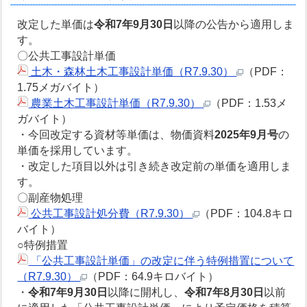
改定した単価は
令和7年9月30日
以降の公告から適用しま
す。
〇公共工事設計単価
土木・森林土木工事設計単価（R7.9.30）
（PDF：
1.75メガバイト）
農業土木工事設計単価（R7.9.30）
（PDF：1.53メ
ガバイト）
・今回改定する資材等単価は、物価資料
2025年9月号
の
単価を採用しています。
・改定した項目以外は引き続き改定前の単価を適用しま
す。
〇副産物処理
公共工事設計処分費（R7.9.30）
（PDF：104.8キロ
バイト）
○特例措置
「公共工事設計単価」の改定に伴う特例措置について
（R7.9.30）
（PDF：64.9キロバイト）
・
令和7年9月30日
以降に開札し、
令和7年8月30日
以前