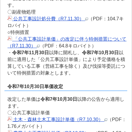
す。
〇副産物処理
公共工事設計処分費（R7.11.30）
（PDF：104.7キ
ロバイト）
○特例措置
「公共工事設計単価」の改定に伴う特例措置について
（R7.11.30）
（PDF：64.8キロバイト）
・
令和7年11月30日
以降に開札し、
令和7年10月30日
以
前に適用した「公共工事設計単価」により予定価格を積
算している工事（営繕工事を除く）及び伐採等委託につ
いて特例措置の対象とします。
令和7年10月30日単価改定
改定した単価は
令和7年10月30日
以降の公告から適用し
ます。
〇公共工事設計単価
土木・森林土木工事設計単価（R7.10.30）
（PDF：
1.76メガバイト）