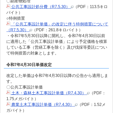
〇副産物処理
公共工事設計処分費（R7.5.30）
（PDF：113.5キロ
バイト）
○特例措置
「公共工事設計単価」の改定に伴う特例措置について
（R7.5.30）
（PDF：261.8キロバイト）
・令和7年5月30日以降に開札し、令和7年4月30日以前
に適用した「公共工事設計単価」により予定価格を積算
している工事（営繕工事を除く）及び伐採等委託につい
て特例措置の対象とします。
令和7年4月30日単価改定
改定した単価は令和7年4月30日以降の公告から適用しま
す。
〇公共工事設計単価
土木・森林土木工事設計単価（R7.4.30）
（PDF：
1.75メガバイト）
農業土木工事設計単価（R7.4.30）
（PDF：1.52メ
ガバイト）