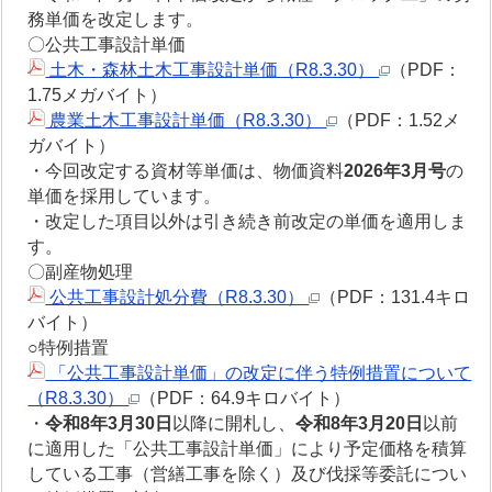
務単価を改定します。
〇公共工事設計単価
土木・森林土木工事設計単価（R8.3.30）
（PDF：
1.75メガバイト）
農業土木工事設計単価（R8.3.30）
（PDF：1.52メ
ガバイト）
・今回改定する資材等単価は、物価資料
2026年3月号
の
単価を採用しています。
・改定した項目以外は引き続き前改定の単価を適用しま
す。
〇副産物処理
公共工事設計処分費（R8.3.30）
（PDF：131.4キロ
バイト）
○特例措置
「公共工事設計単価」の改定に伴う特例措置について
（R8.3.30）
（PDF：64.9キロバイト）
・
令和8年3月30日
以降に開札し、
令和8年3月20日
以前
に適用した「公共工事設計単価」により予定価格を積算
している工事（営繕工事を除く）及び伐採等委託につい