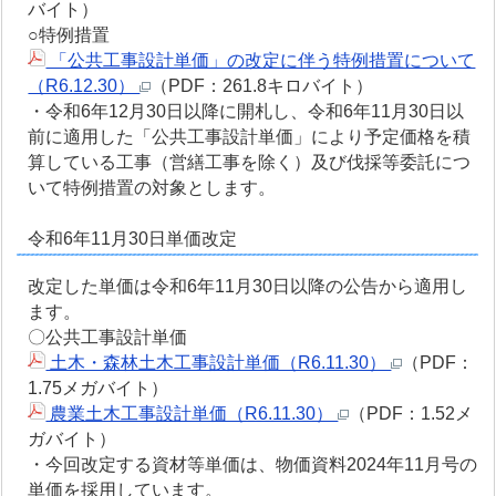
バイト）
○特例措置
「公共工事設計単価」の改定に伴う特例措置について
（R6.12.30）
（PDF：261.8キロバイト）
・令和6年12月30日以降に開札し、令和6年11月30日以
前に適用した「公共工事設計単価」により予定価格を積
算している工事（営繕工事を除く）及び伐採等委託につ
いて特例措置の対象とします。
令和6年11月30日単価改定
改定した単価は令和6年11月30日以降の公告から適用し
ます。
〇公共工事設計単価
土木・森林土木工事設計単価（R6.11.30）
（PDF：
1.75メガバイト）
農業土木工事設計単価（R6.11.30）
（PDF：1.52メ
ガバイト）
・今回改定する資材等単価は、物価資料2024年11月号の
単価を採用しています。