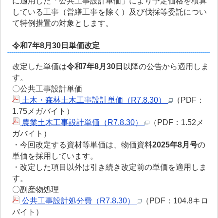
に適用した「公共工事設計単価」により予定価格を積算
している工事（営繕工事を除く）及び伐採等委託につい
て特例措置の対象とします。
令和7年8月30日単価改定
改定した単価は
令和7年8月30日
以降の公告から適用しま
す。
〇公共工事設計単価
土木・森林土木工事設計単価（R7.8.30）
（PDF：
1.75メガバイト）
農業土木工事設計単価（R7.8.30）
（PDF：1.52メ
ガバイト）
・今回改定する資材等単価は、物価資料
2025年8月号
の
単価を採用しています。
・改定した項目以外は引き続き改定前の単価を適用しま
す。
〇副産物処理
公共工事設計処分費（R7.8.30）
（PDF：104.8キロ
バイト）