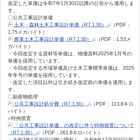
改定した単価は令和7年1月30日以降の公告から適用しま
す。
〇公共工事設計単価
土木・森林土木工事設計単価（R7.1.30）
（PDF：
1.75メガバイト）
農業土木工事設計単価（R7.1.30）
（PDF：1.53メ
ガバイト）
・今回改定する資材等単価は、物価資料2025年1月号の
単価を採用しています。
・今回改定する市場単価及び土木工事標準単価は、2025
年冬号の単価を採用しています。
・改定した項目以外は引き続き改定前の単価を適用しま
す。
〇副産物処理
公共工事設計処分費（R7.1.30）
（PDF：113.8キロ
バイト）
○特例措置
「公共工事設計単価」の改定に伴う特例措置について
（R7.1.30）
（PDF：261.8キロバイト）
・令和7年1月30日以降に開札し、令和6年12月30日以前