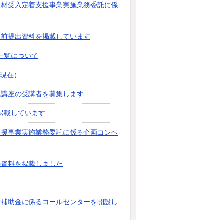
護人材受入定着支援事業実施業務委託に係
事前提出資料を掲載しています
一覧について
日現在）
成講座の受講者を募集します
掲載しています
支援事業実施業務委託に係る企画コンペ
の資料を掲載しました
費補助金に係るコールセンターを開設し