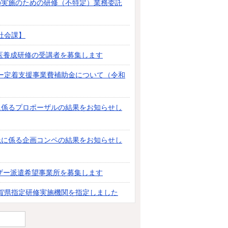
の実施のための研修（不特定）業務委託
社会課】
ト医養成研修の受講者を募集します
ー定着支援事業費補助金について（令和
に係るプロポーザルの結果をお知らせし
託に係る企画コンペの結果をお知らせし
ザー派遣希望事業所を募集します
賀県指定研修実施機関を指定しました