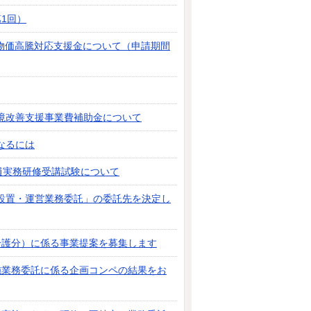
1回）
等物価高騰対応支援金について（申請期間
境改善支援事業費補助金について
なるには
員実務研修受講試験について
設置・運営業務委託」の委託先を決定し
介護分）に係る事業提案を募集します
施業務委託に係る企画コンペの結果をお