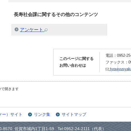
長寿社会課に関するその他のコンテンツ
アンケート
電話：0952-25-
このページに関する
ファックス：0952
お問い合わせは
tyoujyusyaka
ウで開きます
ケー）サイト
リンク集
サイトマップ
0-8570 佐賀市城内1丁目1-59 Tel:0952-24-2111（代表）