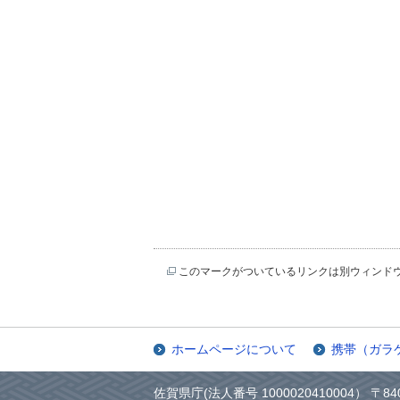
このマークがついているリンクは別ウィンド
ホームページについて
携帯（ガラ
佐賀県庁(法人番号 1000020410004） 〒84