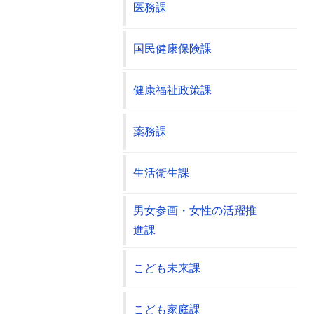
医務課
国民健康保険課
健康福祉政策課
薬務課
生活衛生課
男女参画・女性の活躍推
進課
こども未来課
こども家庭課