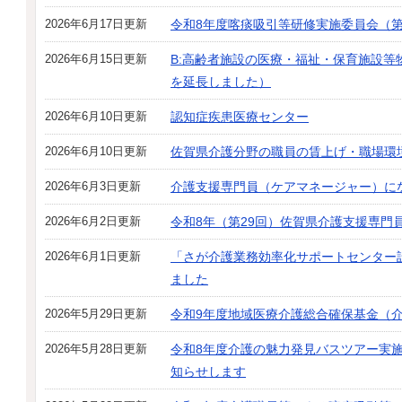
2026年6月17日更新
令和8年度喀痰吸引等研修実施委員会（第
2026年6月15日更新
B:高齢者施設の医療・福祉・保育施設
を延長しました）
2026年6月10日更新
認知症疾患医療センター
2026年6月10日更新
佐賀県介護分野の職員の賃上げ・職場環
2026年6月3日更新
介護支援専門員（ケアマネージャー）に
2026年6月2日更新
令和8年（第29回）佐賀県介護支援専門
2026年6月1日更新
「さが介護業務効率化サポートセンター
ました
2026年5月29日更新
令和9年度地域医療介護総合確保基金（
2026年5月28日更新
令和8年度介護の魅力発見バスツアー実
知らせします