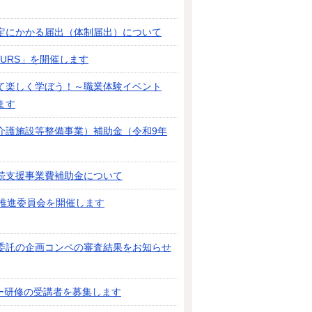
定にかかる届出（体制届出）について
URS」を開催します
て楽しく学ぼう！～職業体験イベント
ます
介護施設等整備事業）補助金（令和9年
続支援事業費補助金について
祉推進委員会を開催します
委託の企画コンペの審査結果をお知らせ
ー研修の受講者を募集します