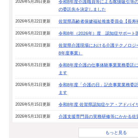
2026年5月28日更新
令和8年度介護職員等による喀痰吸引等
の委託先を決定しました
2026年5月22日更新
佐賀県高齢者保健福祉推進委員会【長寿
2026年5月22日更新
令和8年（2026年）度 認知症サポー
2026年5月22日更新
佐賀県介護現場における介護テクノロジ
8年度事業）
2026年5月21日更新
令和8年度介護の仕事体験事業業務委託
ます
2026年5月21日更新
令和8年度「介護の日」記念事業業務委
ます
2026年5月15日更新
令和8年度 佐賀県認知症ケア・アドバイ
2026年5月13日更新
介護支援専門員の実務研修等にかかる佐
もっと見る