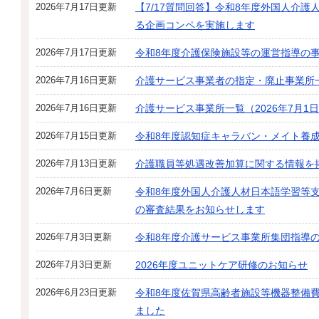
2026年7月17日更新
【7/17質問回答】令和8年度外国人介
る企画コンペを実施します
2026年7月17日更新
令和8年度介護保険施設等の運営指導の
2026年7月16日更新
介護サービス事業者の指定・廃止事業所
2026年7月16日更新
介護サービス事業所一覧（2026年7月1
2026年7月15日更新
令和8年度認知症キャラバン・メイト養
2026年7月13日更新
介護職員等処遇改善加算に関する情報を
2026年7月6日更新
令和8年度外国人介護人材日本語学習等
の審査結果をお知らせします
2026年7月3日更新
令和8年度介護サービス事業所集団指導
2026年7月3日更新
2026年度ユニットケア研修のお知らせ
2026年6月23日更新
令和8年度佐賀県高齢者施設等機器整備
ました