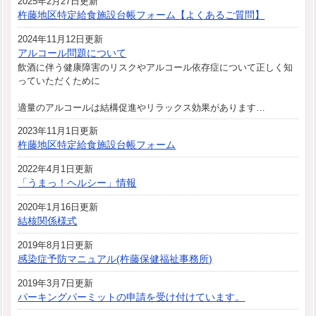
2025年2月27日更新
杵藤地区特定給食施設台帳フォーム【よくあるご質問】
2024年11月12日更新
アルコール問題について
飲酒に伴う健康障害のリスクやアルコール依存症について正しく知
っていただくために
適量のアルコールは結構促進やリラックス効果があります…
2023年11月1日更新
杵藤地区特定給食施設台帳フォーム
2022年4月1日更新
「うまっ！ヘルシー」情報
2020年1月16日更新
結核関係様式
2019年8月1日更新
感染症予防マニュアル(杵藤保健福祉事務所)
2019年3月7日更新
パーキングパーミットの申請を受け付けています。