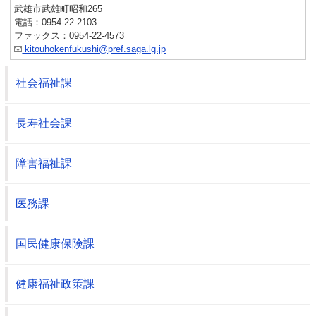
武雄市武雄町昭和265
電話：0954-22-2103
ファックス：0954-22-4573
kitouhokenfukushi@pref.saga.lg.jp
社会福祉課
長寿社会課
障害福祉課
医務課
国民健康保険課
健康福祉政策課