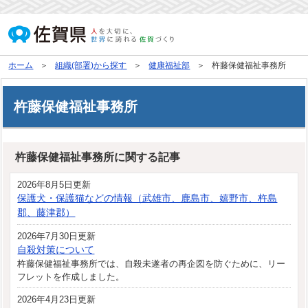
ホーム
組織(部署)から探す
健康福祉部
杵藤保健福祉事務所
杵藤保健福祉事務所
杵藤保健福祉事務所に関する記事
2026年8月5日更新
保護犬・保護猫などの情報（武雄市、鹿島市、嬉野市、杵島
郡、藤津郡）
2026年7月30日更新
自殺対策について
杵藤保健福祉事務所では、自殺未遂者の再企図を防ぐために、リー
フレットを作成しました。
2026年4月23日更新