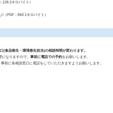
：128.2キロバイト）
り
（PDF：860.1キロバイト）
口(食品衛生・環境衛生担当)の相談時間が変わります。
で
になりますので、
事前に電話での予約
をお願いします。
、事前に各相談窓口に電話をしていただきますようお願いします。