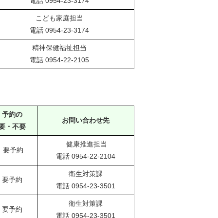
電話 0954-23-3174
こども家庭担当
電話 0954-23-3174
精神保健福祉担当
電話 0954-22-2105
予約の
お問い合わせ先
要・不要
健康推進担当
要予約
電話 0954-22-2104
衛生対策課
要予約
電話 0954-23-3501
衛生対策課
要予約
電話 0954-23-3501