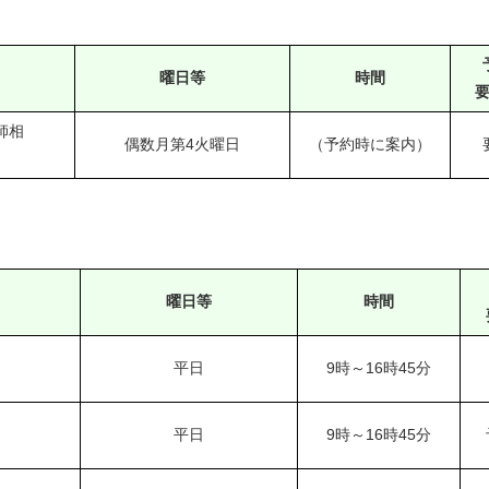
曜日等
時間
師相
偶数月第4火曜日
（予約時に案内）
曜日等
時間
平日
9時～16時45分
平日
9時～16時45分