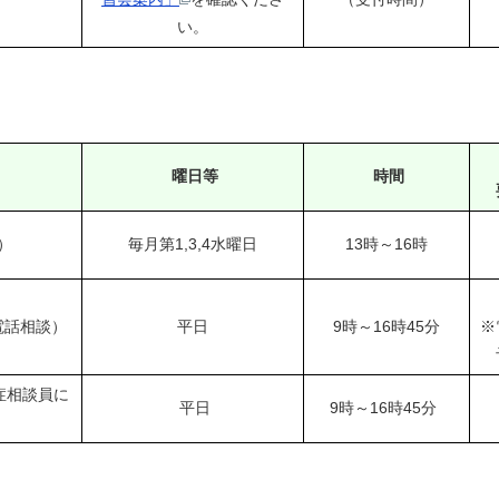
い。
曜日等
時間
）
毎月第1,3,4水曜日
13時～16時
電話相談）
平日
9時～16時45分
※
症相談員に
平日
9時～16時45分