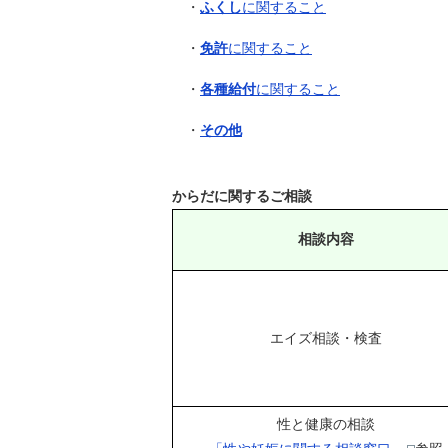
・
ふくし
に関すること
・
免許
に関すること
・
各種給付
に関すること
・
その他
からだに関するご相談
相談内容
エイズ相談・検査
性と健康の相談