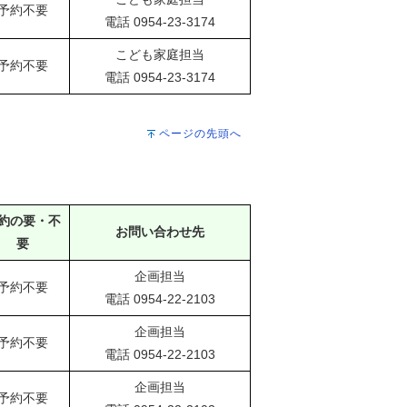
予約不要
電話 0954-23-3174
こども家庭担当
予約不要
電話 0954-23-3174
ページの先頭へ
約の要・不
お問い合わせ先
要
企画担当
予約不要
電話 0954-22-2103
企画担当
予約不要
電話 0954-22-2103
企画担当
予約不要