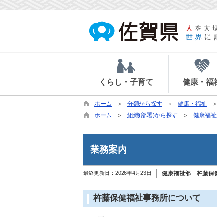
くらし・子育て
健康・福
ホーム
分類から探す
健康・福祉
ホーム
組織(部署)から探す
健康福祉
業務案内
最終更新日：
2026年4月23日
健康福祉部 杵藤保
杵藤保健福祉事務所について