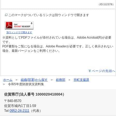
（ID:112378）
このマークがついているリンクは別ウィンドウで開きます
別ウィンドウで開きます
※資料としてPDFファイルが添付されている場合は、Adobe Acrobat(R)が必要
です。
PDF書類をご覧になる場合は、Adobe Readerが必要です。正しく表示されない
場合、最新バージョンをご利用ください。
ページの先頭へ
ホーム
組織(部署)から探す
総務部
市町支援課
令和5年度財政状況資料集
佐賀県庁(法人番号 1000020410004）
〒840-8570
佐賀市城内1丁目1-59
Tel:
0952-24-2111
（代表）