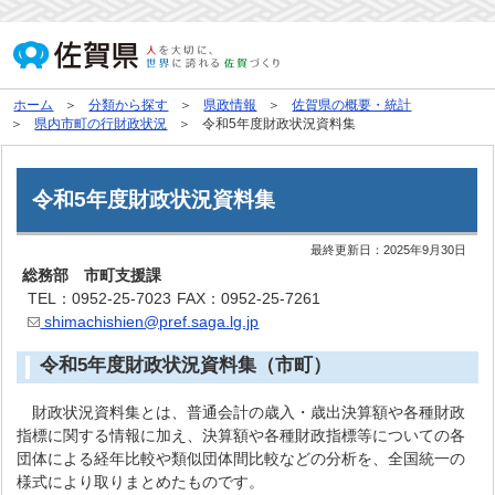
ホーム
分類から探す
県政情報
佐賀県の概要・統計
県内市町の行財政状況
令和5年度財政状況資料集
令和5年度財政状況資料集
最終更新日：
2025年9月30日
総務部 市町支援課
TEL：0952-25-7023
FAX：0952-25-7261
shimachishien@pref.saga.lg.jp
令和5年度財政状況資料集（市町）
財政状況資料集とは、普通会計の歳入・歳出決算額や各種財政
指標に関する情報に加え、決算額や各種財政指標等についての各
団体による経年比較や類似団体間比較などの分析を、全国統一の
様式により取りまとめたものです。