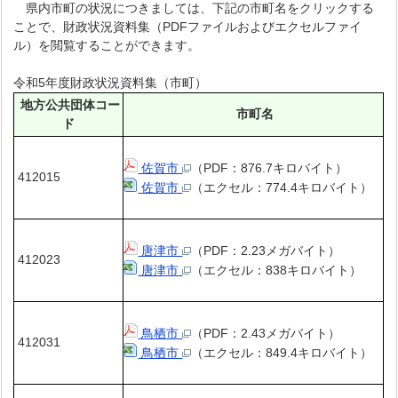
県内市町の状況につきましては、下記の市町名をクリックする
ことで、財政状況資料集（PDFファイルおよびエクセルファイ
ル）を閲覧することができます。
令和5年度財政状況資料集（市町）
地方公共団体コー
市町名
ド
佐賀市
（PDF：876.7キロバイト）
412015
佐賀市
（エクセル：774.4キロバイト）
唐津市
（PDF：2.23メガバイト）
412023
唐津市
（エクセル：838キロバイト）
鳥栖市
（PDF：2.43メガバイト）
412031
鳥栖市
（エクセル：849.4キロバイト）