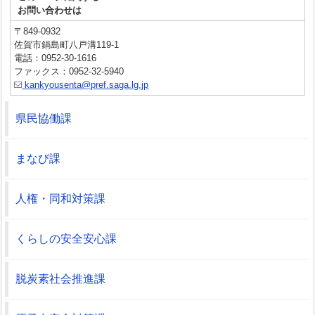
お問い合わせは
〒849-0932
佐賀市鍋島町八戸溝119-1
電話：0952-30-1616
ファックス：0952-32-5940
kankyousenta@pref.saga.lg.jp
県民協働課
まなび課
人権・同和対策課
くらしの安全安心課
脱炭素社会推進課