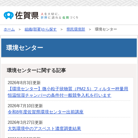
ホーム
組織(部署)から探す
県民環境部
環境センター
環境センター
環境センターに関する記事
2026年8月3日更新
【環境センター】微小粒子状物質（PM2.5）フィルター秤量用
恒温恒湿チャンバーの条件付一般競争入札を行います
2026年7月10日更新
令和8年度佐賀県環境センター出前講座
2026年3月27日更新
大気環境中のアスベスト濃度調査結果