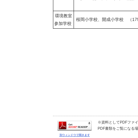
環境教室
桜岡小学校、開成小学校 （17
参加学校
※資料としてPDFファイル
PDF書類をご覧になる場
別ウィンドウで開きます