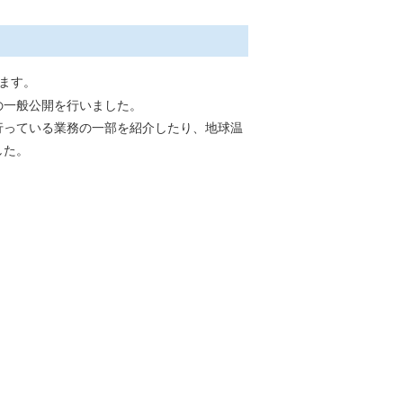
ます。
の一般公開を行いました。
行っている業務の一部を紹介したり、地球温
した。