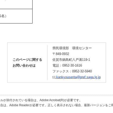
5名）
県民環境部 環境センター
〒849-0932
このページに関する
佐賀市鍋島町八戸溝119-1
お問い合わせは
電話：0952-30-1616
ファックス：0952-32-5940
kankyousenta@pref.saga.lg.jp
が添付されている場合は、Adobe Acrobat(R)が必要です。
合は、Adobe Readerが必要です。正しく表示されない場合、最新バージョンを