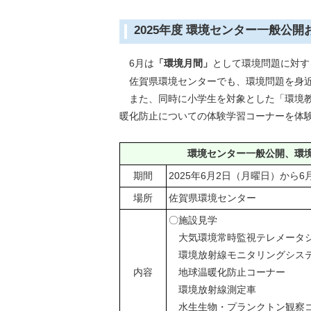
2025年度 環境センター一般公
6月は
「環境月間」
として環境問題に対す
佐賀県環境センターでも、環境問題を身近
また、同時に小学生を対象とした「環境教
暖化防止についての体験学習コーナーを体
環境センター一般公開、環
期間
2025年6月2日（月曜日）から
場所
佐賀県環境センター
〇施設見学
大気環境常時監視テレメータ
環境放射線モニタリングシス
内容
地球温暖化防止コーナー
環境放射線測定車
水生生物・プランクトン観察