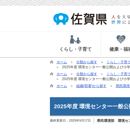
くらし・子育て
健康・福
ホーム
分類から探す
くらし・子育
2025年度 環境センター一般公開および
ホーム
分類から探す
くらし・子育
2025年度 環境センター一般公開および
ホーム
組織(部署)から探す
県民環境
2025年度 環境センター一
最終更新日：
2025年9月17日
県民環境部 環境セ