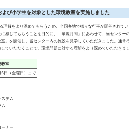
開および小学生を対象とした環境教室を実施しました
る理解をより深めてもらうため、全国各地で様々な行事が開催されてい
に感じてもらうことを目的に、「環境月間」にあわせて、当センター
室」を開催し、当センター内の施設を見学していただきました。通常
験していただくことで、環境問題に対する理解をより深めていただきま
境教室
6月6日（金曜日）まで
システム
テム
コーナー