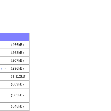
（466kB）
（263kB）
（207kB）
例）
（296kB）
（1,112kB）
（889kB）
（303kB）
（545kB）