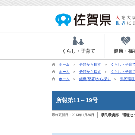
くらし・子育て
健康・福
ホーム
分類から探す
くらし・子育
ホーム
分類から探す
くらし・子育
ホーム
組織(部署)から探す
県民環境
所報第11～19号
最終更新日：
2013年1月30日
県民環境部 環境セ