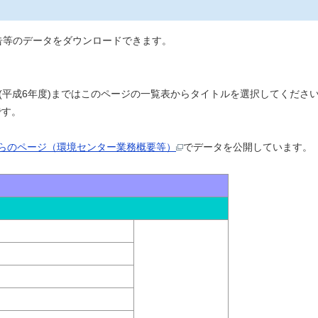
告等のデータをダウンロードできます。
1号(平成6年度)まではこのページの一覧表からタイトルを選択してくださ
です。
らのページ（環境センター業務概要等）
でデータを公開しています。