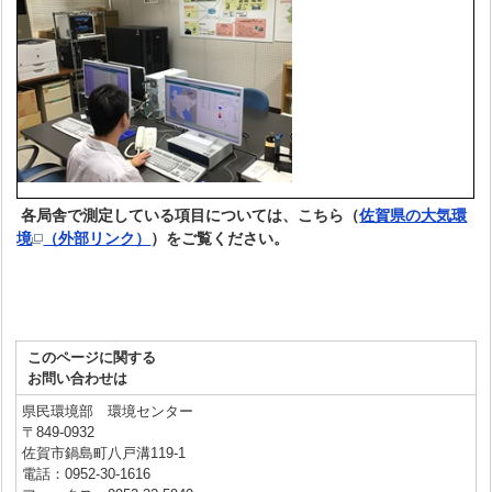
各局舎で測定している項目については、こちら（
佐賀県の大気環
境
（外部リンク）
）をご覧ください。
このページに関する
お問い合わせは
県民環境部 環境センター
〒849-0932
佐賀市鍋島町八戸溝119-1
電話：0952-30-1616