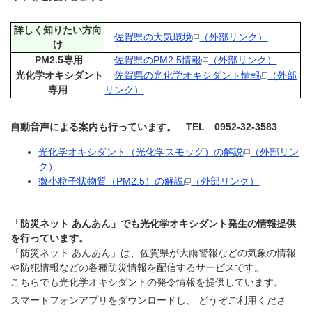
詳しく知りたい方向
佐賀県の大気環境
（外部リンク）
け
PM2.5専用
佐賀県のPM2.5情報
（外部リンク）
光化学オキシダント
佐賀県の光化学オキシダント情報
（外部
専用
リンク）
自動音声による案内も行っています。 TEL 0952-32-3583
光化学オキシダント（光化学スモッグ）の解説
（外部リン
ク）
微小粒子状物質（PM2.5）の解説
（外部リンク）
「防災ネット あんあん」でも光化学オキシダント発生の情報提供
を行っています。
「防災ネット あんあん」は、佐賀県が大雨警報などの気象の情報
や防犯情報などの各種防災情報を配信するサービスです。
こちらでも光化学オキシダントの発令情報を提供しています。
スマートフォンアプリをダウンロードし、 どうぞご利用くださ