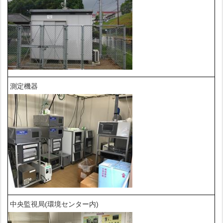
測定機器
中央監視局(環境センター内)