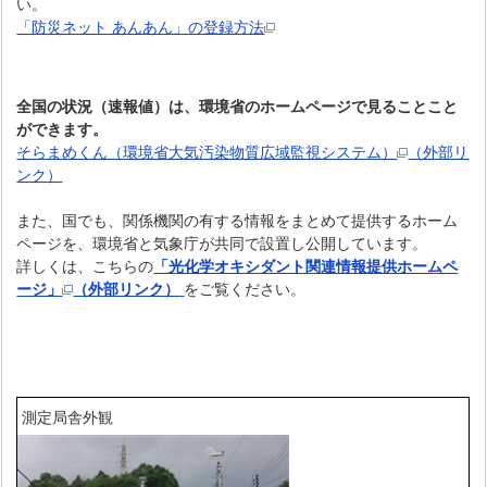
い。
「防災ネット あんあん」の登録方法
全国の状況（速報値）は、環境省のホームページで見ることこと
ができます。
そらまめくん（環境省大気汚染物質広域監視システム）
（外部リ
ンク）
また、国でも、関係機関の有する情報をまとめて提供するホーム
ページを、環境省と気象庁が共同で設置し公開しています。
詳しくは、こちらの
「光化学オキシダント関連情報提供ホームペ
ージ」
（外部リンク）
をご覧ください。
測定局舎外観