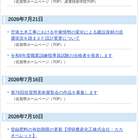
（佐賀県ホームページ（TOP）,産業技術学院TOP）
2026年7月21日
空港土木工事における中東情勢の変化による建設資材の流
通状況を踏まえた設計変更について
（佐賀県ホームページ（TOP））
令和8年度職業訓練指導員試験の合格者を発表します
（佐賀県ホームページ（TOP））
2026年7月16日
第76回佐賀県美術展覧会の作品を募集します
（佐賀県ホームページ（TOP））
2026年7月10日
登録肥料の有効期限の更新【理研農産化工株式会社：カカ
オペレット】