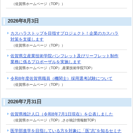
（佐賀県ホームページ（TOP））
2026年8月3日
カスハラストップを目指すプロジェクト！企業のカスハラ
対策を支援します
（佐賀県ホームページ（TOP））
佐賀県立産業技術学院パンフレット及びリーフレット制作
業務に係るプロポーザルを実施します
（佐賀県ホームページ（TOP）,産業技術学院TOP）
令和8年度佐賀県職員（機関士）採用選考試験について
（佐賀県ホームページ（TOP））
2026年7月31日
佐賀県推計人口（令和8年7月1日現在）を公表しました
（佐賀県ホームページ（TOP）,さが統計情報館TOP）
医学部進学を目指している方を対象に「医”志”を知るセミナ