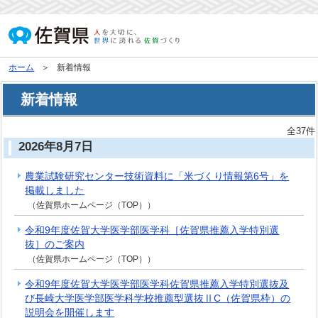
ホーム
新着情報
新着情報
全37件
2026年8月7日
農業試験研究センター技術資料に「米づくり情報第6号」を
掲載しました
（佐賀県ホームページ（TOP））
令和9年度佐賀大学医学部医学科［佐賀県推薦入学特別選
抜］のご案内
（佐賀県ホームページ（TOP））
令和9年度佐賀大学医学部医学科佐賀県推薦入学特別選抜及
び長崎大学医学部医学科学校推薦型選抜ⅡC（佐賀県枠）の
説明会を開催します