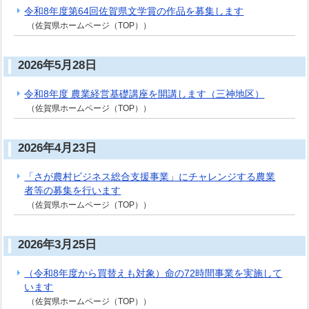
令和8年度第64回佐賀県文学賞の作品を募集します
（佐賀県ホームページ（TOP））
2026年5月28日
令和8年度 農業経営基礎講座を開講します（三神地区）
（佐賀県ホームページ（TOP））
2026年4月23日
「さが農村ビジネス総合支援事業」にチャレンジする農業
者等の募集を行います
（佐賀県ホームページ（TOP））
2026年3月25日
（令和8年度から買替えも対象）命の72時間事業を実施して
います
（佐賀県ホームページ（TOP））