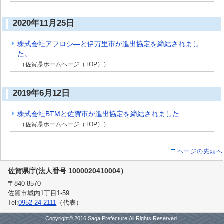
2020年11月25日
株式会社アフロシ―と伊万里市が進出協定を締結されまし
た。
（佐賀県ホームページ（TOP））
2019年6月12日
株式会社BTMと佐賀市が進出協定を締結されました
（佐賀県ホームページ（TOP））
ページの先頭へ
佐賀県庁(法人番号 1000020410004）
〒840-8570
佐賀市城内1丁目1-59
Tel:
0952-24-2111
（代表）
Copyright© 2016 Saga Prefecture.All Rights Reserved.