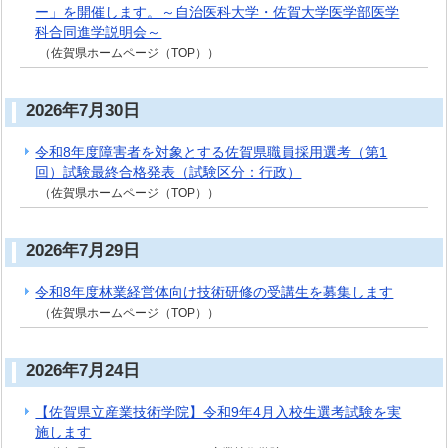
ー」を開催します。～自治医科大学・佐賀大学医学部医学
科合同進学説明会～
（佐賀県ホームページ（TOP））
2026年7月30日
令和8年度障害者を対象とする佐賀県職員採用選考（第1
回）試験最終合格発表（試験区分：行政）
（佐賀県ホームページ（TOP））
2026年7月29日
令和8年度林業経営体向け技術研修の受講生を募集します
（佐賀県ホームページ（TOP））
2026年7月24日
【佐賀県立産業技術学院】令和9年4月入校生選考試験を実
施します