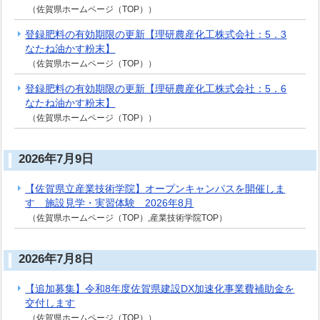
（佐賀県ホームページ（TOP））
登録肥料の有効期限の更新【理研農産化工株式会社：5．3
なたね油かす粉末】
（佐賀県ホームページ（TOP））
登録肥料の有効期限の更新【理研農産化工株式会社：5．6
なたね油かす粉末】
（佐賀県ホームページ（TOP））
2026年7月9日
【佐賀県立産業技術学院】オープンキャンパスを開催しま
す 施設見学・実習体験 2026年8月
（佐賀県ホームページ（TOP）,産業技術学院TOP）
2026年7月8日
【追加募集】令和8年度佐賀県建設DX加速化事業費補助金を
交付します
（佐賀県ホームページ（TOP））