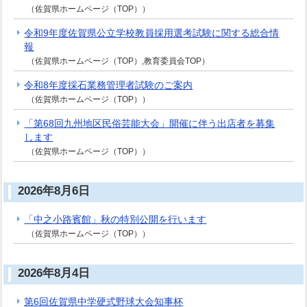
（佐賀県ホームページ（TOP））
令和9年度佐賀県公立学校教員採用選考試験に関する総合情
報
（佐賀県ホームページ（TOP）,教育委員会TOP）
令和8年度採石業務管理者試験のご案内
（佐賀県ホームページ（TOP））
「第68回九州地区民俗芸能大会」開催に伴う出店者を募集
します
（佐賀県ホームページ（TOP））
2026年8月6日
「中之小路賓館」秋の特別公開を行います
（佐賀県ホームページ（TOP））
2026年8月4日
第6回佐賀県中学硬式野球大会知事杯