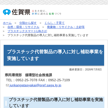
ホーム
分類から探す
くらし・子育て
自然・環境・リサイクル
廃棄物・リサイクル・土砂等
プラスチックスマートLifeさが
プラスチック代替製品の導入に対し補助事業を実施しています
プラスチック代替製品の導入に対し補助事業を
実施しています
最終更新日：
2026年7月8日
県民環境部 循環型社会推進課
TEL：0952-25-7078
FAX：0952-25-7109
junkangatasyakai@pref.saga.lg.jp
プラスチック代替製品の導入に対し補助事業を実施
しています