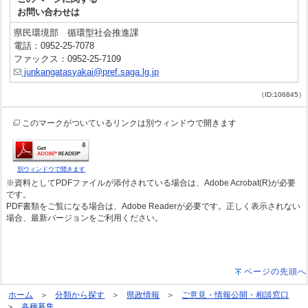
お問い合わせは
県民環境部 循環型社会推進課
電話：0952-25-7078
ファックス：0952-25-7109
junkangatasyakai@pref.saga.lg.jp
（ID:106845）
このマークがついているリンクは別ウィンドウで開きます
別ウィンドウで開きます
※資料としてPDFファイルが添付されている場合は、Adobe Acrobat(R)が必要
です。
PDF書類をご覧になる場合は、Adobe Readerが必要です。正しく表示されない
場合、最新バージョンをご利用ください。
ページの先頭へ
ホーム
分類から探す
県政情報
ご意見・情報公開・相談窓口
各種募集