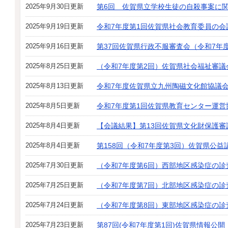
2025年9月30日更新
第6回 佐賀県立学校生徒の自殺事案に
2025年9月19日更新
令和7年度第1回佐賀県社会教育委員の会
2025年9月16日更新
第37回佐賀県行政不服審査会（令和7年
2025年8月25日更新
（令和7年度第2回）佐賀県社会福祉審
2025年8月13日更新
令和7年度佐賀県立九州陶磁文化館協議
2025年8月5日更新
令和7年度第1回佐賀県教育センター運営
2025年8月4日更新
【会議結果】第13回佐賀県文化財保護審
2025年8月4日更新
第158回（令和7年度第3回）佐賀県公益
2025年7月30日更新
（令和7年度第6回）西部地区感染症の
2025年7月25日更新
（令和7年度第7回）北部地区感染症の診
2025年7月24日更新
（令和7年度第8回）東部地区感染症の診
2025年7月23日更新
第87回(令和7年度第1回)佐賀県情報公