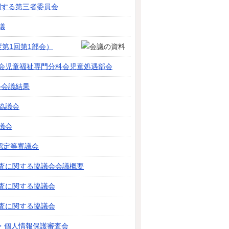
関する第三者委員会
議
度第1回第1部会）
議会児童福祉専門分科会児童処遇部会
会会議結果
協議会
議会
認定等審議会
診査に関する協議会会議概要
査に関する協議会
査に関する協議会
開・個人情報保護審査会