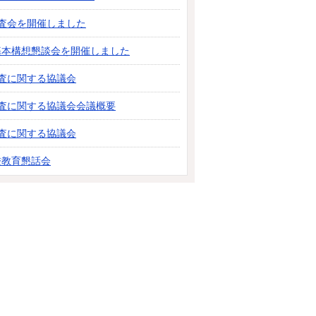
査会を開催しました
基本構想懇談会を開催しました
査に関する協議会
診査に関する協議会会議概要
査に関する協議会
校教育懇話会