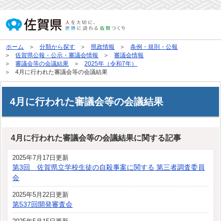
ホーム
分類から探す
県政情報
条例・規則・公報
佐賀県公報・公示・審議会情報
審議会情報
審議会等の会議結果
2025年（令和7年）
4月に行われた審議会等の会議結果
4月に行われた審議会等の会議結果
4月に行われた審議会等の会議結果に関する記事
2025年7月17日更新
第3回 佐賀県立学校生徒の自殺事案に関する 第三者調査委員
会
2025年5月22日更新
第537回開発審査会