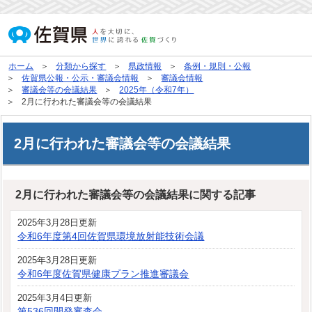
ホーム
分類から探す
県政情報
条例・規則・公報
佐賀県公報・公示・審議会情報
審議会情報
審議会等の会議結果
2025年（令和7年）
2月に行われた審議会等の会議結果
2月に行われた審議会等の会議結果
2月に行われた審議会等の会議結果に関する記事
2025年3月28日更新
令和6年度第4回佐賀県環境放射能技術会議
2025年3月28日更新
令和6年度佐賀県健康プラン推進審議会
2025年3月4日更新
第536回開発審査会