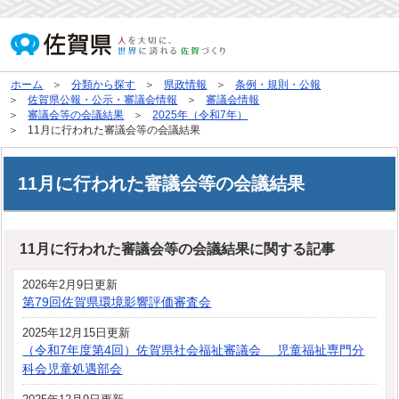
ホーム
分類から探す
県政情報
条例・規則・公報
佐賀県公報・公示・審議会情報
審議会情報
審議会等の会議結果
2025年（令和7年）
11月に行われた審議会等の会議結果
11月に行われた審議会等の会議結果
11月に行われた審議会等の会議結果に関する記事
2026年2月9日更新
第79回佐賀県環境影響評価審査会
2025年12月15日更新
（令和7年度第4回）佐賀県社会福祉審議会 児童福祉専門分
科会児童処遇部会