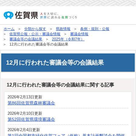
ホーム
分類から探す
県政情報
条例・規則・公報
佐賀県公報・公示・審議会情報
審議会情報
審議会等の会議結果
2025年（令和7年）
12月に行われた審議会等の会議結果
12月に行われた審議会等の会議結果
12月に行われた審議会等の会議結果に関する記事
2026年2月13日更新
第86回佐賀県森林審議会
2026年2月10日更新
第52回佐賀県環境審議会
2026年2月4日更新
第1回全国都市緑化佐賀フェア（仮称）基本計画懇談会を開催