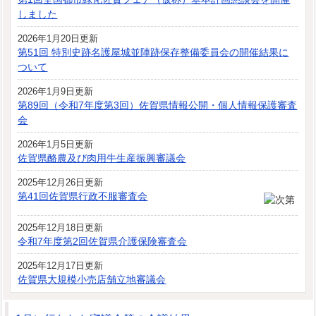
しました
2026年1月20日更新
第51回 特別史跡名護屋城並陣跡保存整備委員会の開催結果に
ついて
2026年1月9日更新
第89回（令和7年度第3回）佐賀県情報公開・個人情報保護審査
会
2026年1月5日更新
佐賀県酪農及び肉用牛生産振興審議会
2025年12月26日更新
第41回佐賀県行政不服審査会
2025年12月18日更新
令和7年度第2回佐賀県介護保険審査会
2025年12月17日更新
佐賀県大規模小売店舗立地審議会