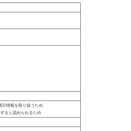
不開示情報を取り扱うため
生ずると認められるため