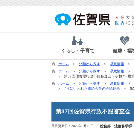
くらし・子育て
健康・福
ホーム
分類から探す
県政情報
ホーム
分類から探す
県政情報
第37回佐賀県行政不服審査会（令和7年度第
ホーム
分類から探す
県政情報
7月に行われた審議会等の会議結果
第
第37回佐賀県行政不服審査会
最終更新日：
2025年9月16日
総務部 法務私学課