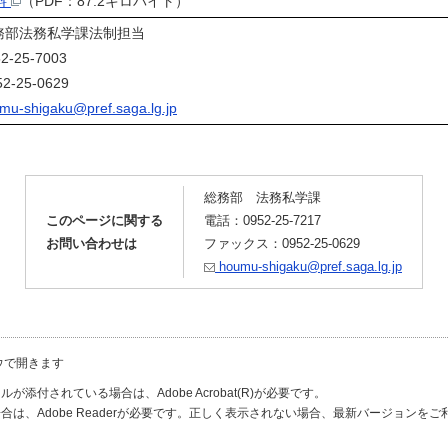
料
（PDF：87.2キロバイト）
務部法務私学課法制担当
25-7003
-25-0629
mu-shigaku@pref.saga.lg.jp
総務部 法務私学課
このページに関する
電話：0952-25-7217
お問い合わせは
ファックス：0952-25-0629
houmu-shigaku@pref.saga.lg.jp
ウで開きます
が添付されている場合は、Adobe Acrobat(R)が必要です。
合は、Adobe Readerが必要です。正しく表示されない場合、最新バージョンを