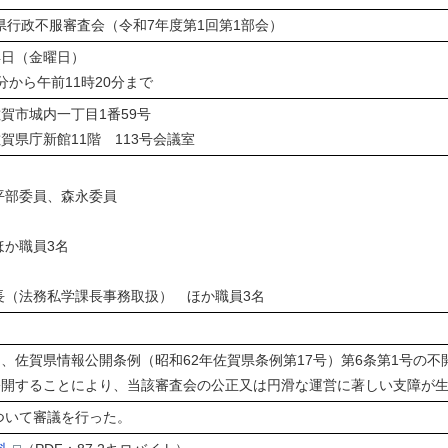
県行政不服審査会（令和7年度第1回第1部会）
4日（金曜日）
分から午前11時20分まで
賀市城内一丁目1番59号
賀県庁新館11階 113号会議室
平部委員、森永委員
ほか職員3名
長（法務私学課長事務取扱） ほか職員3名
、佐賀県情報公開条例（昭和62年佐賀県条例第17号）第6条第1号の
公開することにより、当該審査会の公正又は円滑な運営に著しい支障が
ついて審議を行った。