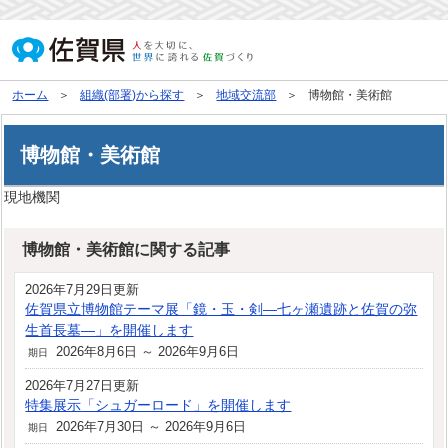
ホーム
組織(部署)から探す
地域交流部
博物館・美術館
博物館・美術館
現地機関
博物館・美術館に関する記事
2026年7月29日更新
佐賀県立博物館テーマ展「鏡・玉・剣―七ヶ瀬遺跡と佐賀の弥
生首長墓―」を開催します
2026年8月6日 ～ 2026年9月6日
期日
2026年7月27日更新
特集展示「シュガーロード」を開催します
2026年7月30日 ～ 2026年9月6日
期日