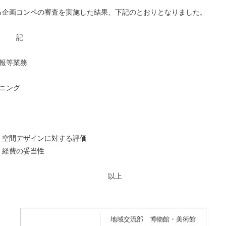
る企画コンペの審査を実施した結果、下記のとおりとなりました。
記
報等業務
ニング
・空間デザインに対する評価
、経費の妥当性
上
地域交流部 博物館・美術館