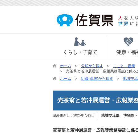
くらし・子育て
健康・福
ホーム
分類から探す
しごと・産業
売茶翁と若冲展運営・広報業務委託に係る
ホーム
組織(部署)から探す
地域交流
売茶翁と若冲展運営・広報業
最終更新日：
2025年7月2日
地域交流部 博物館・
売茶翁と若冲展運営・広報等業務委託に係