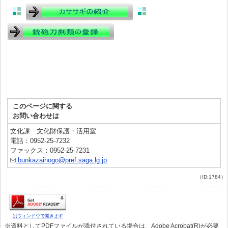
このページに関する
お問い合わせは
文化課 文化財保護・活用室
電話：0952-25-7232
ファックス：0952-25-7231
bunkazaihogo@pref.saga.lg.jp
（ID:1784）
別ウィンドウで開きます
※資料としてPDFファイルが添付されている場合は、Adobe Acrobat(R)が必要