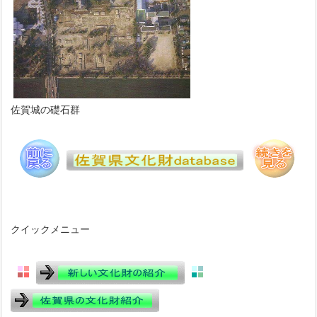
佐賀城の礎石群
クイックメニュー