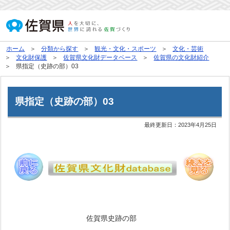
ホーム
分類から探す
観光・文化・スポーツ
文化・芸術
文化財保護
佐賀県文化財データベース
佐賀県の文化財紹介
県指定（史跡の部）03
県指定（史跡の部）03
最終更新日：
2023年4月25日
佐賀県史跡の部