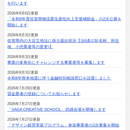
を行います
2026年8月6日更新
「令和8年度佐賀県物流業生産性向上支援補助金」の2次公募を
開始します
2026年8月3日更新
佐賀県内の大店立地法に係る届出状況【法6条1項(名称、所在
地、小売業者等の変更)】
2026年8月3日更新
事業の多角化にチャレンジする事業者等を募集します
2026年8月3日更新
令和8年熊本地震に伴う金融特別相談窓口を設置しました
2026年7月29日更新
貸金業者の登録についてお知らせします
2026年7月27日更新
「SAGA CREATIVE SCHOOL」武雄会場を開催します
2026年7月27日更新
「デザイン経営実装プログラム」参加事業者の2次募集を開始