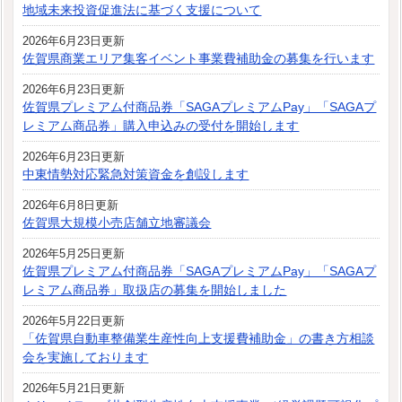
地域未来投資促進法に基づく支援について
2026年6月23日更新
佐賀県商業エリア集客イベント事業費補助金の募集を行います
2026年6月23日更新
佐賀県プレミアム付商品券「SAGAプレミアムPay」「SAGAプ
レミアム商品券」購入申込みの受付を開始します
2026年6月23日更新
中東情勢対応緊急対策資金を創設します
2026年6月8日更新
佐賀県大規模小売店舗立地審議会
2026年5月25日更新
佐賀県プレミアム付商品券「SAGAプレミアムPay」「SAGAプ
レミアム商品券」取扱店の募集を開始しました
2026年5月22日更新
「佐賀県自動車整備業生産性向上支援費補助金」の書き方相談
会を実施しております
2026年5月21日更新