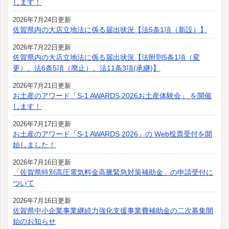
します！
2026年7月24日更新
佐賀県内の大店立地法に係る届出状況【法5条1項（新設）】
2026年7月22日更新
佐賀県内の大店立地法に係る届出状況【法附則5条1項（変
更）、法6条5項（廃止）、法11条3項(承継)】
2026年7月21日更新
お土産のアワード「S-1 AWARDS 2026お土産体験会」 を開催
します！
2026年7月17日更新
お土産のアワード「S-1 AWARDS 2026」の Web投票受付を開
始しました！
2026年7月16日更新
「佐賀県特別高圧電気料金高騰緊急対策補助金」の申請受付に
ついて
2026年7月16日更新
佐賀県中小企業事業継続力強化支援事業費補助金の二次募集開
始のお知らせ