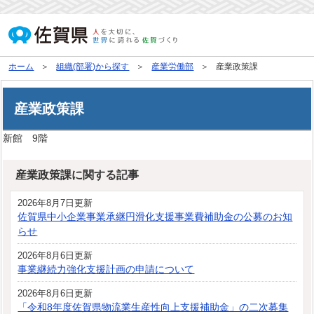
ホーム
組織(部署)から探す
産業労働部
産業政策課
産業政策課
新館 9階
産業政策課に関する記事
2026年8月7日更新
佐賀県中小企業事業承継円滑化支援事業費補助金の公募のお知
らせ
2026年8月6日更新
事業継続力強化支援計画の申請について
2026年8月6日更新
「令和8年度佐賀県物流業生産性向上支援補助金」の二次募集