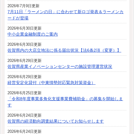
2026年7月9日更新
7月11日「ラーメンの日」に合わせて新ロゴ発表＆ラーメンカ
ードが登場
2026年6月30日更新
中小企業金融制度のご案内
2026年6月30日更新
佐賀県内の大店立地法に係る届出状況【法6条2項（変更）】
2026年6月29日更新
佐賀県産業イノベーションセンターの施設管理運営状況
2026年6月29日更新
経営安定化貸付（中東情勢対応緊急対策資金）
2026年6月25日更新
「令和8年度事業多角化支援事業費補助金」の募集を開始しま
す
2026年6月24日更新
佐賀県の経済動向調査結果についてお知らせします
2026年6月24日更新