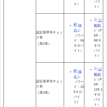
バイ
ト）
ト）
記
様
載例
式
（P
認定基準等チェッ
（ワー
DF：
ク表
ド：56
88.9
（第2表）
キロバ
キロ
イト）
バイ
ト）
記
様
載例
式
（P
認定基準等チェッ
（ワー
DF：
ク表
ド：10
126.1
5キロ
（第3表）
キロ
バイ
バイ
ト)
ト）