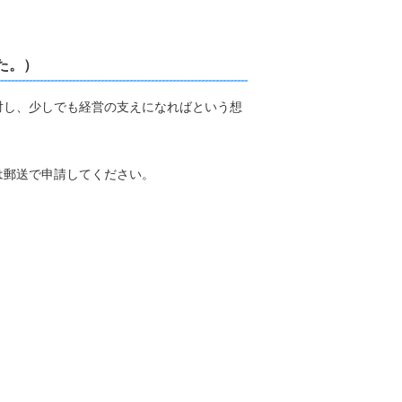
た。）
対し、少しでも経営の支えになればという想
は郵送で申請してください。