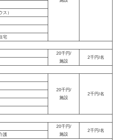
施設
ウス）
住宅
20千円/
2千円/名
施設
20千円/
2千円/名
施設
20千円/
2千円/名
施設
介護