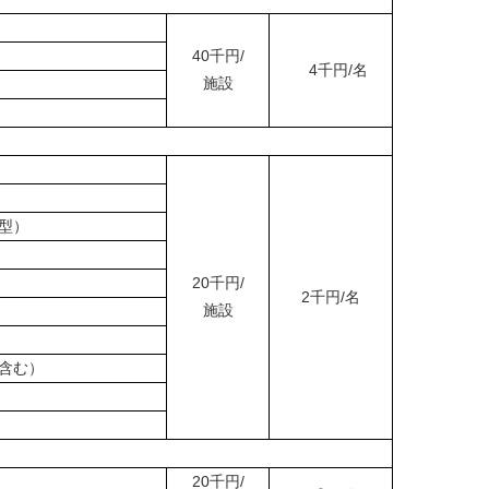
40千円/
4千円/名
施設
型）
20千円/
2千円/名
施設
含む）
20千円/