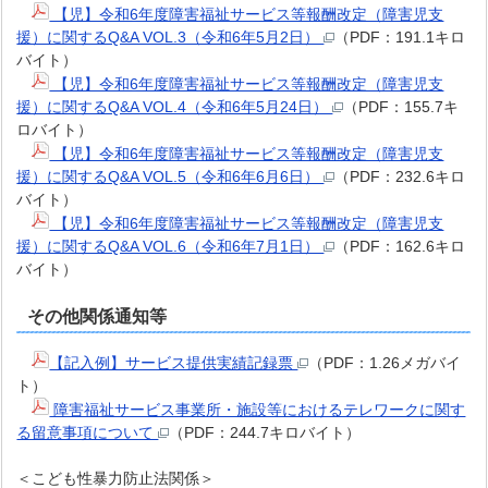
【児】令和6年度障害福祉サービス等報酬改定（障害児支
援）に関するQ&A VOL.3（令和6年5月2日）
（PDF：191.1キロ
バイト）
【児】令和6年度障害福祉サービス等報酬改定（障害児支
援）に関するQ&A VOL.4（令和6年5月24日）
（PDF：155.7キ
ロバイト）
【児】令和6年度障害福祉サービス等報酬改定（障害児支
援）に関するQ&A VOL.5（令和6年6月6日）
（PDF：232.6キロ
バイト）
【児】令和6年度障害福祉サービス等報酬改定（障害児支
援）に関するQ&A VOL.6（令和6年7月1日）
（PDF：162.6キロ
バイト）
その他関係通知等
【記入例】サービス提供実績記録票
（PDF：1.26メガバイ
ト）
障害福祉サービス事業所・施設等におけるテレワークに関す
る留意事項について
（PDF：244.7キロバイト）
＜こども性暴力防止法関係＞