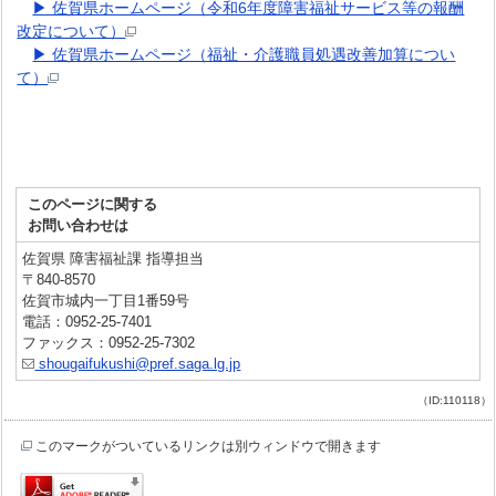
▶ 佐賀県ホームページ（令和6年度障害福祉サービス等の報酬
改定について）
▶ 佐賀県ホームページ（福祉・介護職員処遇改善加算につい
て）
このページに関する
お問い合わせは
佐賀県 障害福祉課 指導担当
〒840-8570
佐賀市城内一丁目1番59号
電話：0952-25-7401
ファックス：0952-25-7302
shougaifukushi@pref.saga.lg.jp
（ID:110118）
このマークがついているリンクは別ウィンドウで開きます