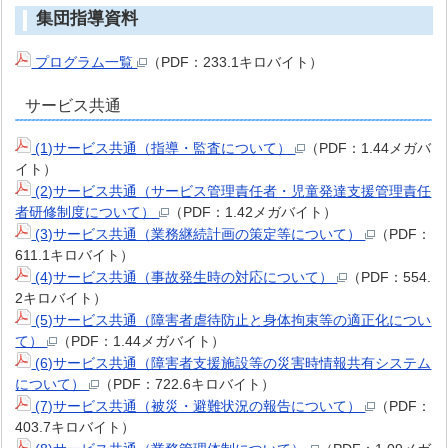
集団指導資料
プログラム一覧
（PDF：233.1キロバイト）
サービス共通
(1)サービス共通（指導・監査について）
（PDF：1.44メガバ
イト）
(2)サービス共通（サービス管理責任者・児童発達支援管理責任
者研修制度について）
（PDF：1.42メガバイト）
(3)サービス共通（業務継続計画の策定等について）
（PDF：
611.1キロバイト）
(4)サービス共通（事故発生時の対応について）
（PDF：554.
2キロバイト）
(5)サービス共通（障害者虐待防止と身体拘束等の適正化につい
て）
（PDF：1.44メガバイト）
(6)サービス共通（障害者支援施設等の災害時情報共有システム
について）
（PDF：722.6キロバイト）
(7)サービス共通（被災・避難状況の報告について）
（PDF：
403.7キロバイト）