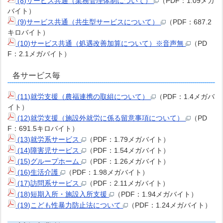
(8)サービス共通（業務管理体制について）
（PDF：1.09メガ
バイト）
(9)サービス共通（共生型サービスについて）
（PDF：687.2
キロバイト）
(10)サービス共通（処遇改善加算について）※音声無
（PD
F：2.1メガバイト）
各サービス毎
(11)就労支援（農福連携の取組について）
（PDF：1.4メガバ
イト）
(12)就労支援（施設外就労に係る留意事項について）
（PD
F：691.5キロバイト）
(13)就労系サービス
（PDF：1.79メガバイト）
(14)障害児サービス
（PDF：1.54メガバイト）
(15)グループホーム
（PDF：1.26メガバイト）
(16)生活介護
（PDF：1.98メガバイト）
(17)訪問系サービス
（PDF：2.11メガバイト）
(18)短期入所・施設入所支援
（PDF：1.94メガバイト）
(19)こども性暴力防止法について
（PDF：1.24メガバイト）