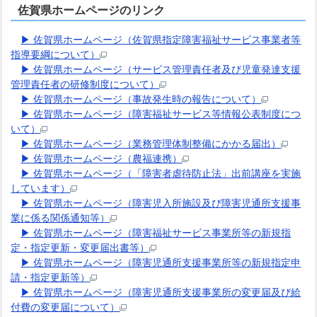
佐賀県ホームページのリンク
▶ 佐賀県ホームページ（佐賀県指定障害福祉サービス事業者等
指導要綱について）
▶ 佐賀県ホームページ（サービス管理責任者及び児童発達支援
管理責任者の研修制度について）
▶ 佐賀県ホームページ（事故発生時の報告について）
▶ 佐賀県ホームページ（障害福祉サービス等情報公表制度につ
いて）
▶ 佐賀県ホームページ（業務管理体制整備にかかる届出）
▶ 佐賀県ホームページ（農福連携）
▶ 佐賀県ホームページ（「障害者虐待防止法」出前講座を実施
しています）
▶ 佐賀県ホームページ（障害児入所施設及び障害児通所支援事
業に係る関係通知等）
▶ 佐賀県ホームページ（障害福祉サービス事業所等の新規指
定・指定更新・変更届出書等）
▶ 佐賀県ホームページ（障害児通所支援事業所等の新規指定申
請・指定更新等）
▶ 佐賀県ホームページ（障害児通所支援事業所の変更届及び給
付費の変更届について）