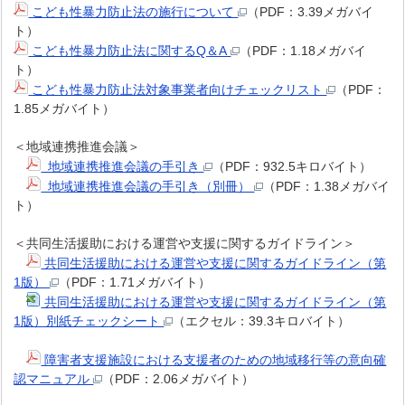
こども性暴力防止法の施行について
（PDF：3.39メガバイ
ト）
こども性暴力防止法に関するQ＆A
（PDF：1.18メガバイ
ト）
こども性暴力防止法対象事業者向けチェックリスト
（PDF：
1.85メガバイト）
＜地域連携推進会議＞
地域連携推進会議の手引き
（PDF：932.5キロバイト）
地域連携推進会議の手引き（別冊）
（PDF：1.38メガバイ
ト）
＜共同生活援助における運営や支援に関するガイドライン＞
共同生活援助における運営や支援に関するガイドライン（第
1版）
（PDF：1.71メガバイト）
共同生活援助における運営や支援に関するガイドライン（第
1版）別紙チェックシート
（エクセル：39.3キロバイト）
障害者支援施設における支援者のための地域移行等の意向確
認マニュアル
（PDF：2.06メガバイト）